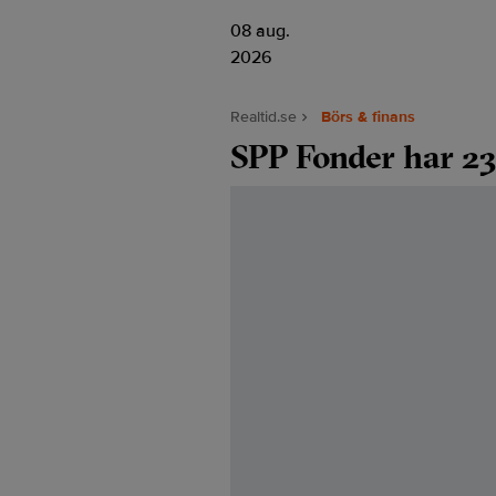
08 aug.
2026
Realtid.se
Börs & finans
SPP Fonder har 230