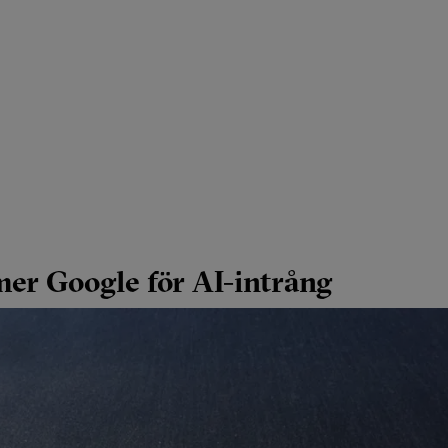
mer Google för AI-intrång