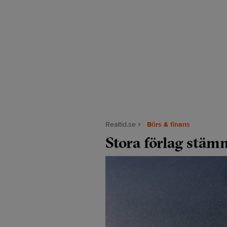
Realtid.se
Börs & finans
Stora förlag stäm