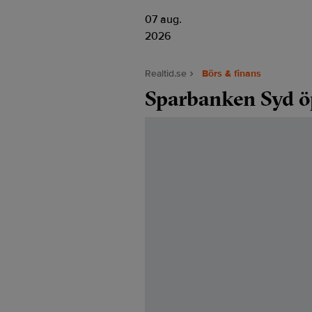
07 aug.
2026
Realtid.se
Börs & finans
Sparbanken Syd ö