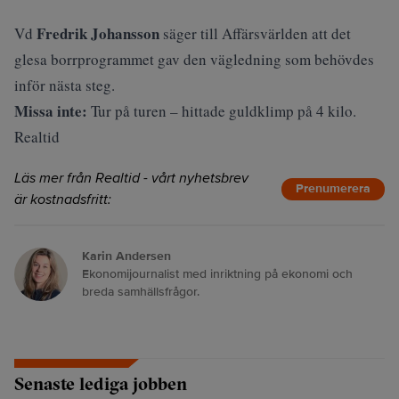
Fredrik Johansson
Vd
säger till Affärsvärlden att det
glesa borrprogrammet gav den vägledning som behövdes
inför nästa steg.
Missa inte:
Tur på turen – hittade guldklimp på 4 kilo.
Realtid
Läs mer från Realtid - vårt nyhetsbrev
Prenumerera
är kostnadsfritt:
Karin Andersen
Ekonomijournalist med inriktning på ekonomi och
breda samhällsfrågor.
Senaste lediga jobben