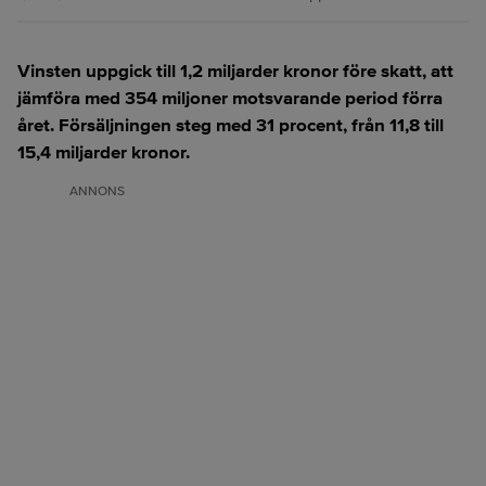
Vinsten uppgick till 1,2 miljarder kronor före skatt, att
jämföra med 354 miljoner motsvarande period förra
året. Försäljningen steg med 31 procent, från 11,8 till
15,4 miljarder kronor.
ANNONS