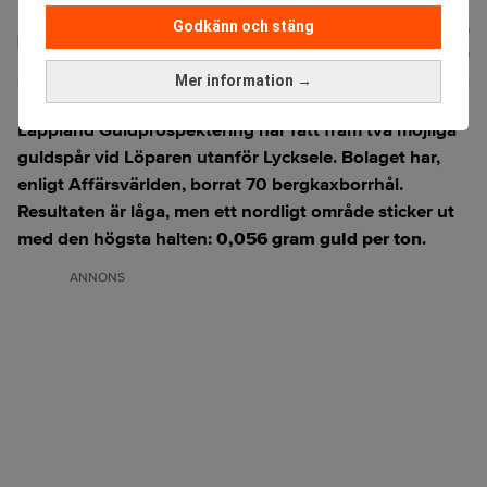
Godkänn och stäng
Karin
Publicerad:
13 juli 2026
Andersen
Uppdaterad:
13 juli 2026
Mer information →
Lappland Guldprospektering har fått fram två möjliga
guldspår
vid Löparen utanför Lycksele. Bolaget har,
enligt
Affärsvärlden
, borrat 70 bergkaxborrhål.
Resultaten är låga, men ett nordligt område sticker ut
med den högsta halten:
0,056 gram guld per ton
.
ANNONS