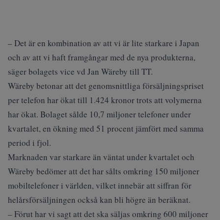
– Det är en kombination av att vi är lite starkare i Japan
och av att vi haft framgångar med de nya produkterna,
säger bolagets vice vd Jan Wäreby till TT.
Wäreby betonar att det genomsnittliga försäljningspriset
per telefon har ökat till 1.424 kronor trots att volymerna
har ökat. Bolaget sålde 10,7 miljoner telefoner under
kvartalet, en ökning med 51 procent jämfört med samma
period i fjol.
Marknaden var starkare än väntat under kvartalet och
Wäreby bedömer att det har sålts omkring 150 miljoner
mobiltelefoner i världen, vilket innebär att siffran för
helårsförsäljningen också kan bli högre än beräknat.
– Förut har vi sagt att det ska säljas omkring 600 miljoner