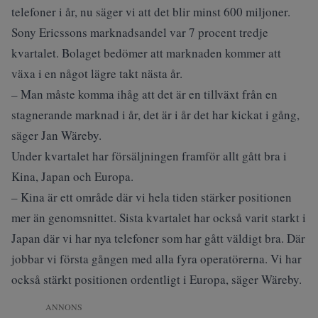
telefoner i år, nu säger vi att det blir minst 600 miljoner.
Sony Ericssons marknadsandel var 7 procent tredje
kvartalet. Bolaget bedömer att marknaden kommer att
växa i en något lägre takt nästa år.
– Man måste komma ihåg att det är en tillväxt från en
stagnerande marknad i år, det är i år det har kickat i gång,
säger Jan Wäreby.
Under kvartalet har försäljningen framför allt gått bra i
Kina, Japan och Europa.
– Kina är ett område där vi hela tiden stärker positionen
mer än genomsnittet. Sista kvartalet har också varit starkt i
Japan där vi har nya telefoner som har gått väldigt bra. Där
jobbar vi första gången med alla fyra operatörerna. Vi har
också stärkt positionen ordentligt i Europa, säger Wäreby.
ANNONS