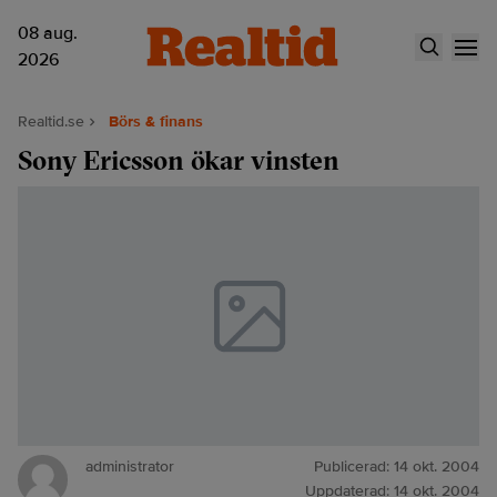
08 aug.
2026
Realtid.se
Börs & finans
Sony Ericsson ökar vinsten
administrator
Publicerad:
14 okt. 2004
Uppdaterad:
14 okt. 2004