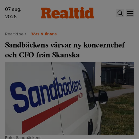
07 aug.
2026
Realtid.se
Börs & finans
Sandbäckens värvar ny koncernchef
och CFO från Skanska
Foto: Sandbäckens