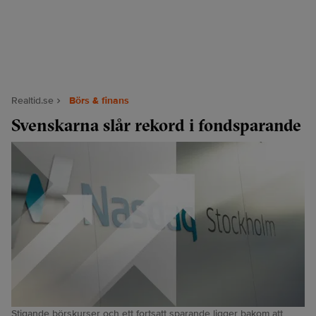
Realtid.se
Börs & finans
Svenskarna slår rekord i fondsparande
Stigande börskurser och ett fortsatt sparande ligger bakom att