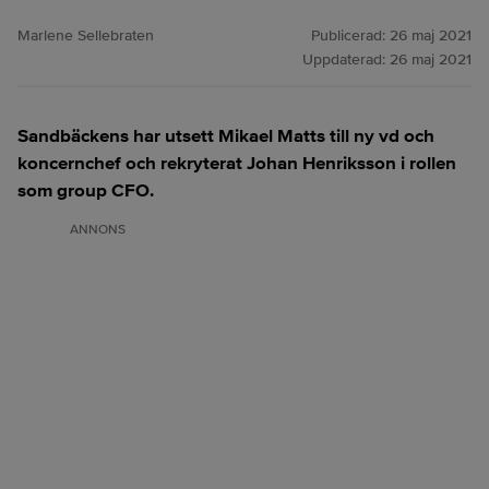
Marlene Sellebraten
Publicerad:
26 maj 2021
Uppdaterad:
26 maj 2021
Sandbäckens har utsett Mikael Matts till ny vd och
koncernchef och rekryterat Johan Henriksson i rollen
som group CFO.
ANNONS