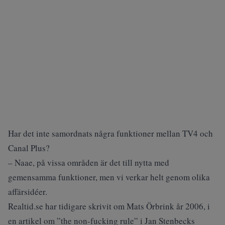
Har det inte samordnats några funktioner mellan TV4 och
Canal Plus?
– Naae, på vissa områden är det till nytta med
gemensamma funktioner, men vi verkar helt genom olika
affärsidéer.
Realtid.se har tidigare skrivit om Mats Örbrink år 2006, i
en artikel om ”the non-fucking rule” i Jan Stenbecks