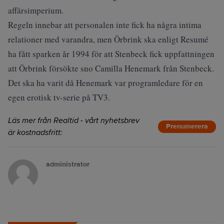
affärsimperium.
Regeln innebar att personalen inte fick ha några intima
relationer med varandra, men Örbrink ska enligt Resumé
ha fått sparken år 1994 för att Stenbeck fick uppfattningen
att Örbrink försökte sno Camilla Henemark från Stenbeck.
Det ska ha varit då Henemark var programledare för en
egen erotisk tv-serie på TV3.
Läs mer från Realtid - vårt nyhetsbrev
Prenumerera
är kostnadsfritt:
administrator