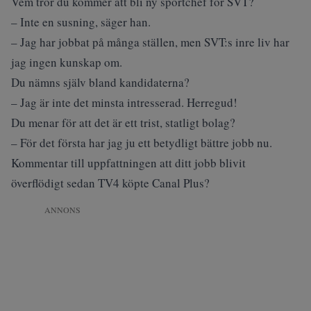
Vem tror du kommer att bli ny sportchef för SVT?
– Inte en susning, säger han.
– Jag har jobbat på många ställen, men SVT:s inre liv har
jag ingen kunskap om.
Du nämns själv bland kandidaterna?
– Jag är inte det minsta intresserad. Herregud!
Du menar för att det är ett trist, statligt bolag?
– För det första har jag ju ett betydligt bättre jobb nu.
Kommentar till uppfattningen att ditt jobb blivit
överflödigt sedan TV4 köpte Canal Plus?
ANNONS