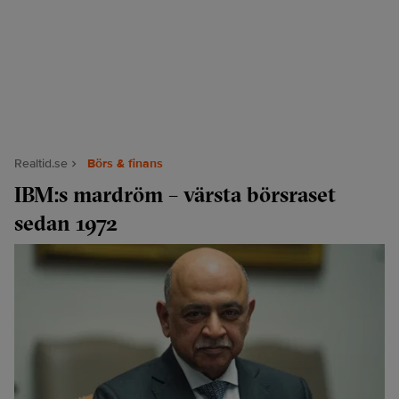
Realtid.se
Börs & finans
IBM:s mardröm – värsta börsraset
sedan 1972