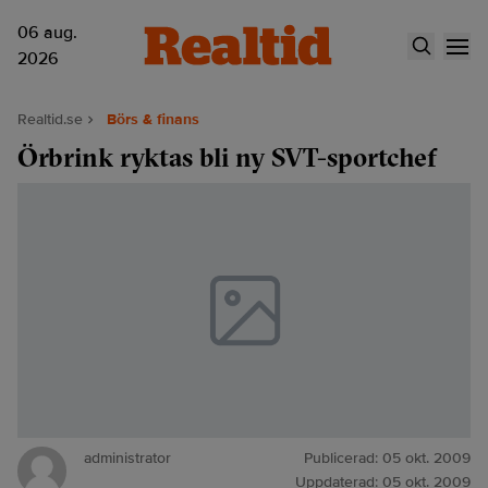
06 aug.
2026
Realtid.se
Börs & finans
Örbrink ryktas bli ny SVT-sportchef
administrator
Publicerad:
05 okt. 2009
Uppdaterad:
05 okt. 2009