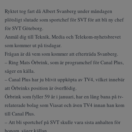
Ryktet tog fart då Albert Svanberg under måndagen
plötsligt slutade som sportchef för SVT för att bli ny chef
för SVT Göteborg.
Anmäl dig till Teknik, Media och Telekom-nyhetsbrevet
som kommer ut på tisdagar.
Frågan är då vem som kommer att efterträda Svanberg.
– Ring Mats Örbrink, som är programchef för Canal Plus,
säger en källa.
– Canal Plus har ju blivit uppköpta av TV4, vilket innebär
att Örbrinks position är överflödig.
Örbrink som fyller 59 år i januari, har en lång bana på tv-
relaterade bolag som Viasat och även TV4 innan han kom
till Canal Plus.
– Att bli sportchef på SVT skulle vara sista anhalten för
honom, säger källan.