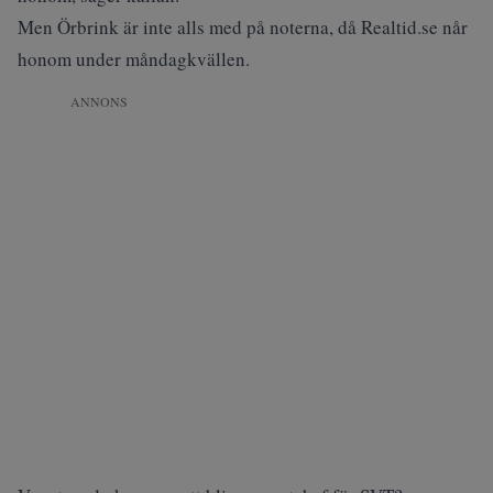
Men Örbrink är inte alls med på noterna, då Realtid.se når
honom under måndagkvällen.
ANNONS