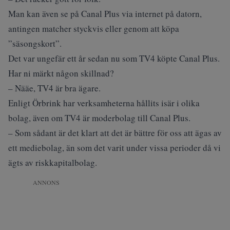
Man kan även se på Canal Plus via internet på datorn,
antingen matcher styckvis eller genom att köpa
”säsongskort”.
Det var ungefär ett år sedan nu som TV4 köpte Canal Plus.
Har ni märkt någon skillnad?
– Nääe, TV4 är bra ägare.
Enligt Örbrink har verksamheterna hållits isär i olika
bolag, även om TV4 är moderbolag till Canal Plus.
– Som sådant är det klart att det är bättre för oss att ägas av
ett mediebolag, än som det varit under vissa perioder då vi
ägts av riskkapitalbolag.
ANNONS