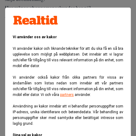
Hur många abonnemangskunder har ni?
– Snudd på en miljon.
ANNONS
Vi använder oss av kakor
Vi använder kakor och liknande tekniker för att du ska få en så bra
upplevelse som möjligt på webbplatsen. Det innebär att vi lagrar
och/eller får tillgång till viss relevant information på din enhet, som
mobil eller dator.
Vi använder också kakor från olika partners för vissa av
ändamålen som listas nedan som innebär att vår partners
och/eller får tillgång till viss relevant information på din enhet, som
mobil eller dator. Vi och våra
partners
använder.
Användning av kakor innebär att vi behandlar personuppgifter som
IP-adress, unika identifierare och beteendedata. Vår behandling av
personuppgifter sker med samtycke eller berättigat intresse som
laglig grund.
Dina val av kakor