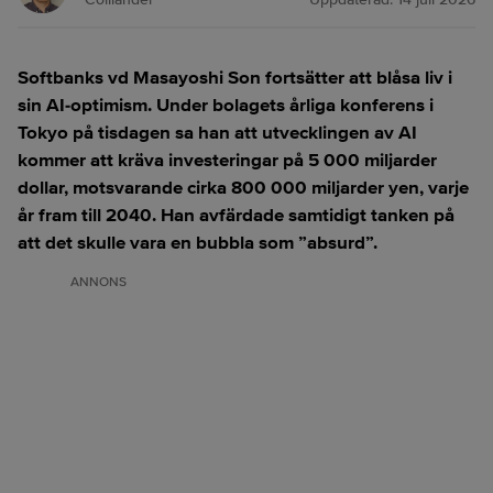
Softbanks vd Masayoshi Son fortsätter att blåsa liv i
sin AI-optimism. Under bolagets årliga konferens i
Tokyo på tisdagen sa han att utvecklingen av AI
kommer att kräva investeringar på 5 000 miljarder
dollar, motsvarande cirka 800 000 miljarder yen, varje
år fram till 2040. Han avfärdade samtidigt tanken på
att det skulle vara en bubbla som ”absurd”.
ANNONS