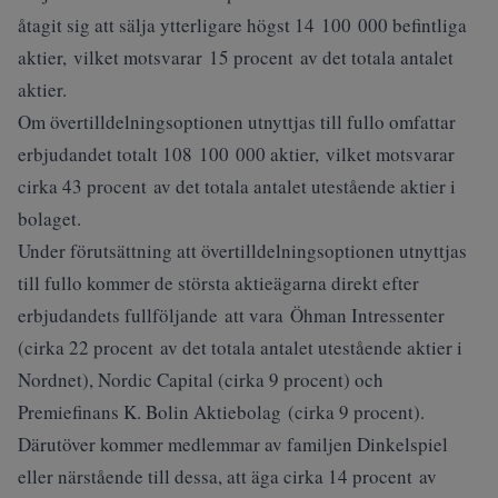
åtagit sig att sälja ytterligare högst 14 100 000 befintliga
aktier, vilket motsvarar 15 procent av det totala antalet
aktier.
Om övertilldelningsoptionen utnyttjas till fullo omfattar
erbjudandet totalt 108 100 000 aktier, vilket motsvarar
cirka 43 procent av det totala antalet utestående aktier i
bolaget.
Under förutsättning att övertilldelningsoptionen utnyttjas
till fullo kommer de största aktieägarna direkt efter
erbjudandets fullföljande att vara Öhman Intressenter
(cirka 22 procent av det totala antalet utestående aktier i
Nordnet), Nordic Capital (cirka 9 procent) och
Premiefinans K. Bolin Aktiebolag (cirka 9 procent).
Därutöver kommer medlemmar av familjen Dinkelspiel
eller närstående till dessa, att äga cirka 14 procent av