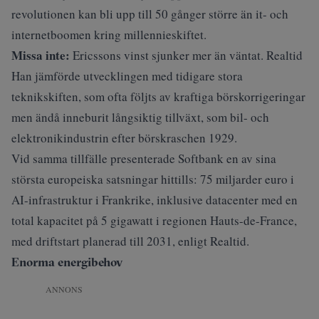
revolutionen kan bli upp till 50 gånger större än it- och
internetboomen kring millennieskiftet.
Missa inte:
Ericssons vinst sjunker mer än väntat. Realtid
Han jämförde utvecklingen med tidigare stora
teknikskiften, som ofta följts av kraftiga börskorrigeringar
men ändå inneburit långsiktig tillväxt, som bil- och
elektronikindustrin efter börskraschen 1929.
Vid samma tillfälle presenterade Softbank en av sina
största europeiska satsningar hittills: 75 miljarder euro i
AI-infrastruktur i Frankrike, inklusive datacenter med en
total kapacitet på 5 gigawatt i regionen Hauts-de-France,
med driftstart planerad till 2031, enligt Realtid.
Enorma energibehov
ANNONS