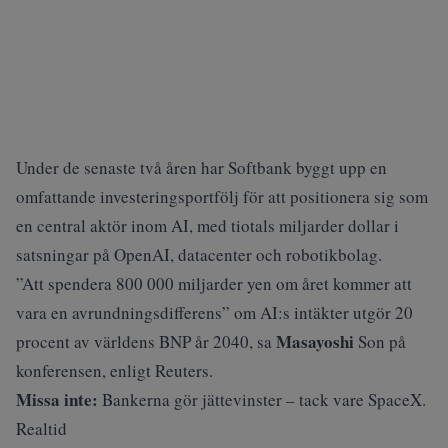
Under de senaste två åren har Softbank byggt upp en
omfattande investeringsportfölj för att positionera sig som
en central aktör inom AI, med tiotals miljarder dollar i
satsningar på OpenAI, datacenter och robotikbolag.
”Att spendera 800 000 miljarder yen om året kommer att
vara en avrundningsdifferens” om AI:s intäkter utgör 20
Masayoshi
procent av världens BNP år 2040, sa
Son på
konferensen, enligt
Reuters
.
Missa inte:
Bankerna gör jättevinster – tack vare SpaceX.
Realtid