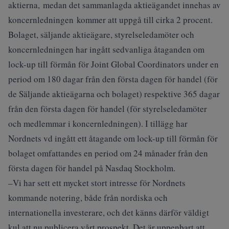
aktierna, medan det sammanlagda aktieägandet innehas av
koncernledningen kommer att uppgå till cirka 2 procent.
Bolaget, säljande aktieägare, styrelseledamöter och
koncernledningen har ingått sedvanliga åtaganden om
lock-up till förmån för Joint Global Coordinators under en
period om 180 dagar från den första dagen för handel (för
de Säljande aktieägarna och bolaget) respektive 365 dagar
från den första dagen för handel (för styrelseledamöter
och medlemmar i koncernledningen). I tillägg har
Nordnets vd ingått ett åtagande om lock-up till förmån för
bolaget omfattandes en period om 24 månader från den
första dagen för handel på Nasdaq Stockholm.
–Vi har sett ett mycket stort intresse för Nordnets
kommande notering, både från nordiska och
internationella investerare, och det känns därför väldigt
kul att nu publicera vårt prospekt. Det är uppenbart att