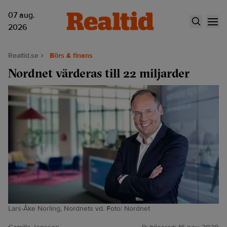
07 aug.
2026
Realtid.se
Börs & finans
Nordnet värderas till 22 miljarder
Lars-Åke Norling, Nordnets vd. Foto: Nordnet