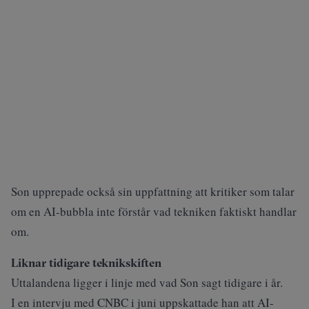
Son upprepade också sin uppfattning att kritiker som talar
om en AI-bubbla inte förstår vad tekniken faktiskt handlar
om.
Liknar tidigare teknikskiften
Uttalandena ligger i linje med vad Son sagt tidigare i år.
I en intervju med
CNBC
i juni uppskattade han att AI-