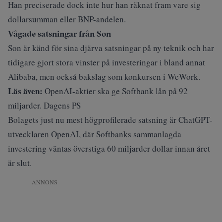
Han preciserade dock inte hur han räknat fram vare sig
dollarsumman eller BNP-andelen.
Vågade satsningar från Son
Son är känd för sina djärva satsningar på ny teknik och har
tidigare gjort stora vinster på investeringar i bland annat
Alibaba, men också bakslag som konkursen i WeWork.
Läs även:
OpenAI-aktier ska ge Softbank lån på 92
miljarder. Dagens PS
Bolagets just nu mest högprofilerade satsning är ChatGPT-
utvecklaren OpenAI, där Softbanks sammanlagda
investering väntas överstiga 60 miljarder dollar innan året
är slut.
ANNONS