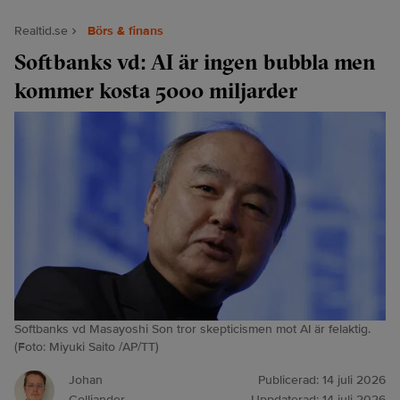
Realtid.se
Börs & finans
Softbanks vd: AI är ingen bubbla men
kommer kosta 5000 miljarder
Softbanks vd Masayoshi Son tror skepticismen mot AI är felaktig.
(Foto: Miyuki Saito /AP/TT)
Johan
Publicerad:
14 juli 2026
Colliander
Uppdaterad:
14 juli 2026