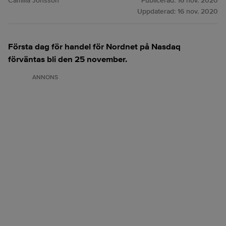
Camilla Jonsson
Publicerad:
16 nov. 2020
Uppdaterad:
16 nov. 2020
Första dag för handel för Nordnet på Nasdaq
förväntas bli den 25 november.
ANNONS