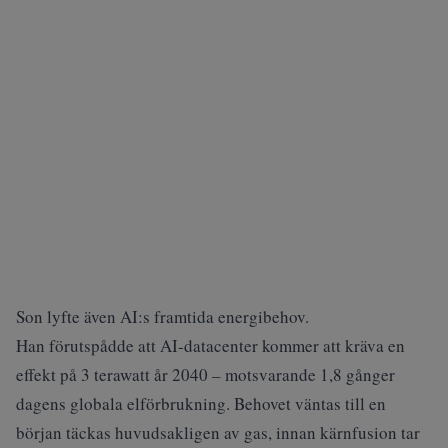
Son lyfte även AI:s framtida energibehov.
Han förutspådde att AI-datacenter kommer att kräva en
effekt på 3 terawatt år 2040 – motsvarande 1,8 gånger
dagens globala elförbrukning. Behovet väntas till en
början täckas huvudsakligen av gas, innan kärnfusion tar