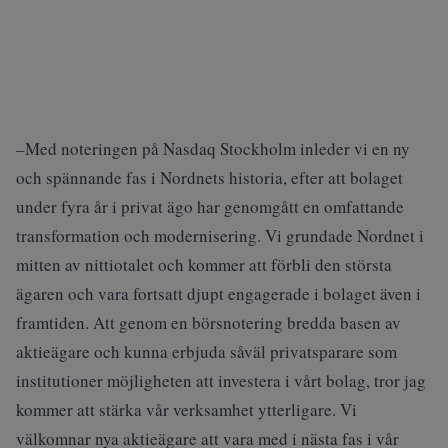
–Med noteringen på Nasdaq Stockholm inleder vi en ny
och spännande fas i Nordnets historia, efter att bolaget
under fyra år i privat ägo har genomgått en omfattande
transformation och modernisering. Vi grundade Nordnet i
mitten av nittiotalet och kommer att förbli den största
ägaren och vara fortsatt djupt engagerade i bolaget även i
framtiden. Att genom en börsnotering bredda basen av
aktieägare och kunna erbjuda såväl privatsparare som
institutioner möjligheten att investera i vårt bolag, tror jag
kommer att stärka vår verksamhet ytterligare. Vi
välkomnar nya aktieägare att vara med i nästa fas i vår