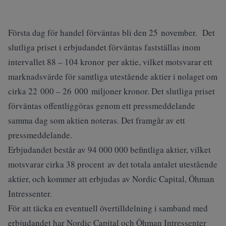
Första dag för handel förväntas bli den 25 november. Det
slutliga priset i erbjudandet förväntas fastställas inom
intervallet 88 – 104 kronor per aktie, vilket motsvarar ett
marknadsvärde för samtliga utestående aktier i nolaget om
cirka 22 000 – 26 000 miljoner kronor. Det slutliga priset
förväntas offentliggöras genom ett pressmeddelande
samma dag som aktien noteras. Det framgår av ett
pressmeddelande.
Erbjudandet består av 94 000 000 befintliga aktier, vilket
motsvarar cirka 38 procent av det totala antalet utestående
aktier, och kommer att erbjudas av Nordic Capital, Öhman
Intressenter.
För att täcka en eventuell övertilldelning i samband med
erbjudandet har Nordic Capital och Öhman Intressenter