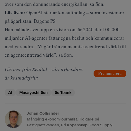
över som den dominerande energikällan, sa Son.
Läs även:
OpenAI startar konsultbolag – stora investerare
på ägarlistan. Dagens PS
Han målade även upp en vision om år 2040 där 100 000
miljarder AI-agenter fattar egna beslut och kommunicerar
med varandra. ”Vi går från en människocentrerad värld till
en agentcentrerad värld”, sa Son.
Läs mer från Realtid - vårt nyhetsbrev
Prenumerera
är kostnadsfritt:
AI
Masayoshi Son
Softbank
Johan Colliander
Mångårig ekonomijournalist. Tidigare på
Fastighetsvärlden, Fri Köpenskap, Food Supply.