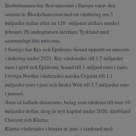
Storbritannien har flest unicorns i Europa varav den
senaste är Blockchain.com med en värdering om 3
miljarder dollar efter en 120 miljoner dollars runda i
februari. På andraplatsen återfinns Tyskland med
sammanlagt åtta unicorns.
I Sverige har Kry och Epidemic Sound uppnått en unicorn-
värdering under 2021. Kry värderades till 1,5 miljarder
euro i april och Epidemic Sound till 1 miljard euro i mars.
I övriga Norden värderades norska Cognite till 1,1
miljarder euro i juni och finska Wolt till 2,7 miljarder euro
i januari.
Även så kallade decacorns, bolag som värderas till över 10
miljarder dollar, drog in nytt kapital under 2020, däribland
Checout och Klarna.
Klarna värderades i början av juni
, i samband med