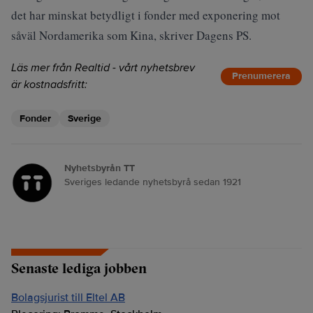
det har minskat betydligt i fonder med exponering mot
såväl Nordamerika som Kina, skriver
Dagens PS
.
Läs mer från Realtid - vårt nyhetsbrev
Prenumerera
är kostnadsfritt:
Fonder
Sverige
Nyhetsbyrån TT
Sveriges ledande nyhetsbyrå sedan 1921
Senaste lediga jobben
Bolagsjurist till Eltel AB