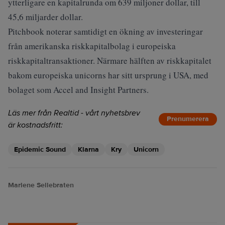
ytterligare en kapitalrunda om 639 miljoner dollar, till
45,6 miljarder dollar.
Pitchbook noterar samtidigt en ökning av investeringar
från amerikanska riskkapitalbolag i europeiska
riskkapitaltransaktioner. Närmare hälften av riskkapitalet
bakom europeiska unicorns har sitt ursprung i USA, med
bolaget som Accel and Insight Partners.
Läs mer från Realtid - vårt nyhetsbrev
Prenumerera
är kostnadsfritt:
Epidemic Sound
Klarna
Kry
Unicorn
Marlene Sellebraten