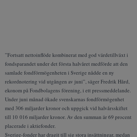
”Fortsatt nettoinflöde kombinerat med god värdetillväxt i
fondsparandet under det första halvåret medförde att den
samlade fondförmögenheten i Sverige nådde en ny
rekordnotering vid utgången av juni”, säger Fredrik Hård,
ekonom på Fondbolagens förening, i ett pressmeddelande.
Under juni månad ökade svenskarnas fondförmögenhet
med 306 miljarder kronor och uppgick vid halvårsskiftet
till 10 016 miljarder kronor. Av den summan är 69 procent
placerade i aktiefonder.
Sverige-fonder har dragit till sig stora insättningar, medan