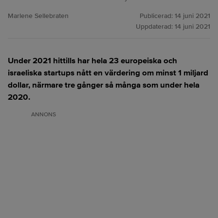
Marlene Sellebraten
Publicerad:
14 juni 2021
Uppdaterad:
14 juni 2021
Under 2021 hittills har hela 23 europeiska och
israeliska startups nått en värdering om minst 1 miljard
dollar, närmare tre gånger så många som under hela
2020.
ANNONS