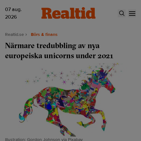
07 aug.
2026
Realtid.se
Börs & finans
Närmare tredubbling av nya
europeiska unicorns under 2021
Illustration: Gordon Johnson via Pixabay