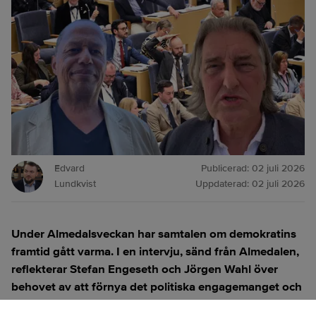
Edvard
Publicerad:
02 juli 2026
Lundkvist
Uppdaterad:
02 juli 2026
Under Almedalsveckan har samtalen om demokratins
framtid gått varma. I en intervju, sänd från Almedalen,
reflekterar Stefan Engeseth och Jörgen Wahl över
behovet av att förnya det politiska engagemanget och
hur modern teknik kan användas för att överbrygga