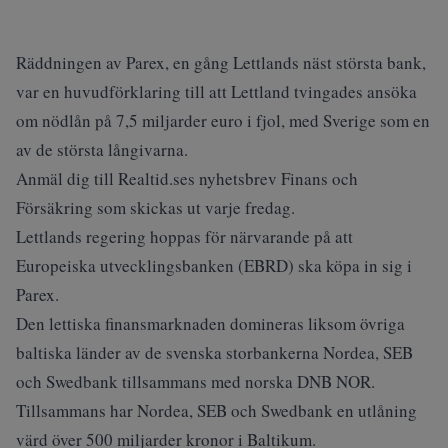
Räddningen av Parex, en gång Lettlands näst största bank,
var en huvudförklaring till att Lettland tvingades ansöka
om nödlån på 7,5 miljarder euro i fjol, med Sverige som en
av de största långivarna.
Anmäl dig till Realtid.ses nyhetsbrev Finans och
Försäkring som skickas ut varje fredag.
Lettlands regering hoppas för närvarande på att
Europeiska utvecklingsbanken (EBRD) ska köpa in sig i
Parex.
Den lettiska finansmarknaden domineras liksom övriga
baltiska länder av de svenska storbankerna Nordea, SEB
och Swedbank tillsammans med norska DNB NOR.
Tillsammans har Nordea, SEB och Swedbank en utlåning
värd över 500 miljarder kronor i Baltikum.