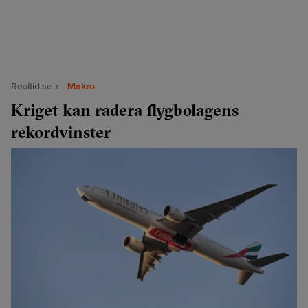
Realtid.se
Makro
Kriget kan radera flygbolagens
rekordvinster