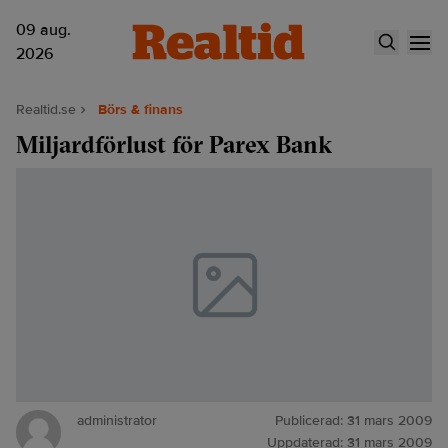
09 aug.
2026
Realtid.se
Börs & finans
Miljardförlust för Parex Bank
administrator
Publicerad:
31 mars 2009
Uppdaterad:
31 mars 2009