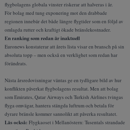
flygbolagens globala vinster riskerar att halveras i år.
För bolag med tung exponering mot den drabbade
regionen innebär det både längre flygtider som en följd av
omlagda rutter och kraftigt ökade bränslekostnader.
En ranking som redan är inaktuell
Euronews konstaterar att årets lista visar en bransch på sin
absoluta topp – men också en verklighet som redan har
förändrats.
Nästa årsredovisningar väntas ge en tydligare bild av hur
konflikten påverkat flygbolagens resultat. Men att bolag
som Emirates, Qatar Airways och Turkish Airlines tvingas
flyga omvägar, hantera stängda luftrum och betala för
dyrare bränsle kommer sannolikt att påverka resultatet.
Läs också:
Flygkaoset i Mellanöstern: Tusentals strandade