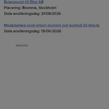
Bolagsjurist till Eltel AB
Placering:
Bromma, Stockholm
Sista ansökningsdag:
21/08/2026
Medarbetare inom Intern styrning och kontroll till Alecta
Sista ansökningsdag:
13/06/2026
ANNONS