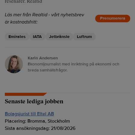
resenärer. Realtid
Läs mer från Realtid - vårt nyhetsbrev
Prenumerera
är kostnadsfritt:
Emirates
IATA
Jetbränsle
Luftrum
Karin Andersen
Ekonomijournalist med inriktning på ekonomi och
breda samhällsfrågor.
Senaste lediga jobben
Bolagsjurist till Eltel AB
Placering:
Bromma, Stockholm
Sista ansökningsdag:
21/08/2026