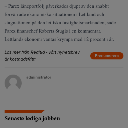
– Parex låneportfölj påverkades djupt av den snabbt
förvärrade ekonomiska situationen i Lettland och
stagnationen på den lettiska fastighetsmarknaden, sade
Parex finanschef Roberts Stugis i en kommentar.
Lettlands ekonomi väntas krympa med 12 procent i år.
Läs mer från Realtid - vårt nyhetsbrev
Prenumerera
är kostnadsfritt:
administrator
Senaste lediga jobben