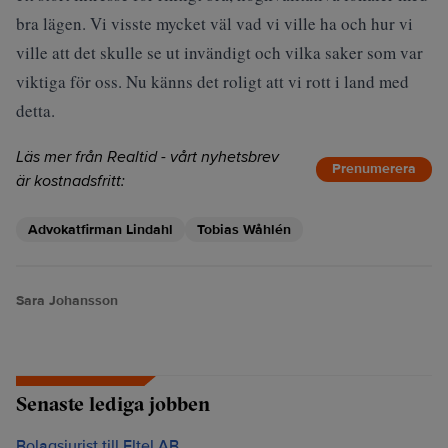
bra lägen. Vi visste mycket väl vad vi ville ha och hur vi
ville att det skulle se ut invändigt och vilka saker som var
viktiga för oss. Nu känns det roligt att vi rott i land med
detta.
Läs mer från Realtid - vårt nyhetsbrev
Prenumerera
är kostnadsfritt:
Advokatfirman Lindahl
Tobias Wåhlén
Sara Johansson
Senaste lediga jobben
Bolagsjurist till Eltel AB