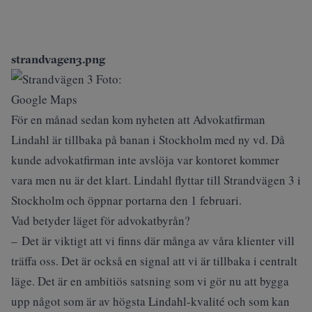
strandvagen3.png
För en månad sedan kom nyheten att Advokatfirman
Lindahl är tillbaka på banan i Stockholm med ny vd. Då
kunde advokatfirman inte avslöja var kontoret kommer
vara men nu är det klart. Lindahl flyttar till Strandvägen 3 i
Stockholm och öppnar portarna den 1 februari.
Vad betyder läget för advokatbyrån?
– Det är viktigt att vi finns där många av våra klienter vill
träffa oss. Det är också en signal att vi är tillbaka i centralt
läge. Det är en ambitiös satsning som vi gör nu att bygga
upp något som är av högsta Lindahl-kvalité och som kan