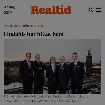
07 aug.
2026
Realtid.se
Börs & finans
Lindahls har hittat hem
Från vänster: Henrik Nobel, Mats Tindberg, Mårten Lindberg,
Johan Herström, Tobias Wåhlén Foto: Martina Huber