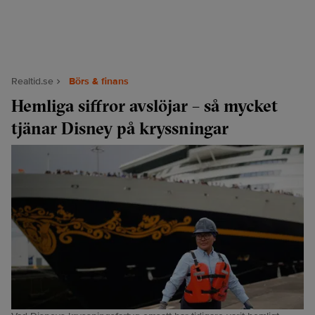
Realtid.se
Börs & finans
Hemliga siffror avslöjar – så mycket
tjänar Disney på kryssningar