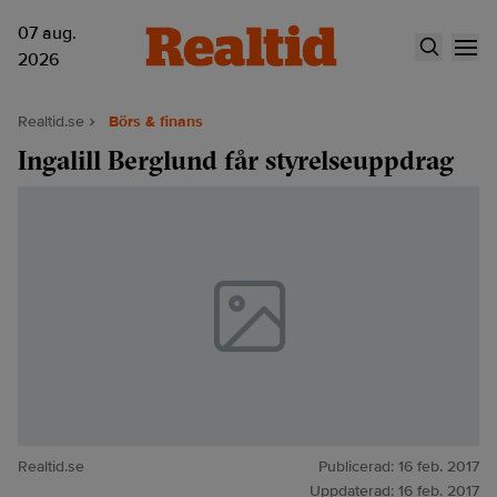
07 aug.
2026
Realtid.se
Börs & finans
Ingalill Berglund får styrelseuppdrag
Realtid.se
Publicerad:
16 feb. 2017
Uppdaterad:
16 feb. 2017