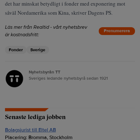
det har minskat betydligt i fonder med exponering mot
såväl Nordamerika som Kina, skriver
Dagens PS
.
Läs mer från Realtid - vårt nyhetsbrev
Prenumerera
är kostnadsfritt:
Fonder
Sverige
Nyhetsbyrån TT
Sveriges ledande nyhetsbyrå sedan 1921
Senaste lediga jobben
Bolagsjurist till Eltel AB
Placering:
Bromma, Stockholm