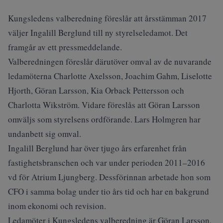
Kungsledens valberedning föreslår att årsstämman 2017
väljer Ingalill Berglund till ny styrelseledamot. Det
framgår av ett pressmeddelande.
Valberedningen föreslår därutöver omval av de nuvarande
ledamöterna Charlotte Axelsson, Joachim Gahm, Liselotte
Hjorth, Göran Larsson, Kia Orback Pettersson och
Charlotta Wikström. Vidare föreslås att Göran Larsson
omväljs som styrelsens ordförande. Lars Holmgren har
undanbett sig omval.
Ingalill Berglund har över tjugo års erfarenhet från
fastighetsbranschen och var under perioden 2011–2016
vd för Atrium Ljungberg. Dessförinnan arbetade hon som
CFO i samma bolag under tio års tid och har en bakgrund
inom ekonomi och revision.
Ledamöter i Kungsledens valberedning är Göran Larsson,