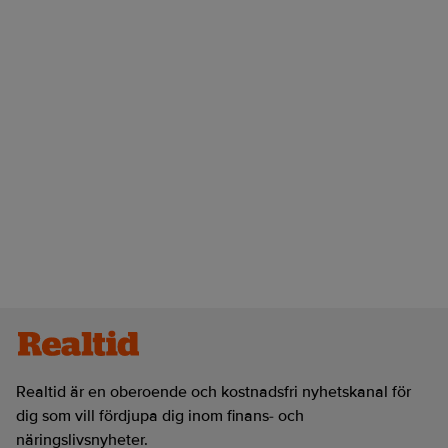
Realtid är en oberoende och kostnadsfri nyhetskanal för
dig som vill fördjupa dig inom finans- och
näringslivsnyheter.