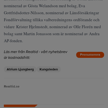
nominerad av Gösta Welandson med bolag, Eva
Gottfridsdotter-Nilsson, nominerad av Länsförsäkringar
Fondförvaltning tillika valberedningens ordförande och
vidare Krister Hjelmstedt, nominerad av Olle Florén med
bolag samt Martin Jonasson som är nominerad av Andra
AP-fonden.
Läs mer från Realtid - vårt nyhetsbrev
Prenumerera
är kostnadsfritt:
Atrium Ljungberg
Kungsleden
Realtid.se