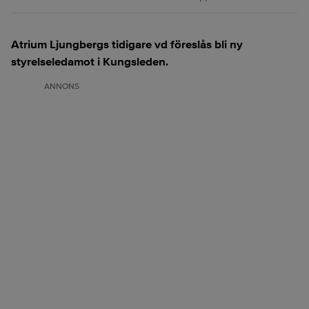
Atrium Ljungbergs tidigare vd föreslås bli ny
styrelseledamot i Kungsleden.
ANNONS