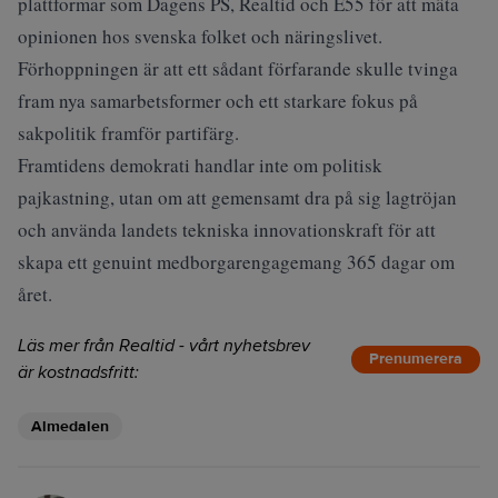
plattformar som Dagens PS, Realtid och E55 för att mäta
opinionen hos svenska folket och näringslivet.
Förhoppningen är att ett sådant förfarande skulle tvinga
fram nya samarbetsformer och ett starkare fokus på
sakpolitik framför partifärg.
Framtidens demokrati handlar inte om politisk
pajkastning, utan om att gemensamt dra på sig lagtröjan
och använda landets tekniska innovationskraft för att
skapa ett genuint medborgarengagemang 365 dagar om
året.
Läs mer från Realtid - vårt nyhetsbrev
Prenumerera
är kostnadsfritt:
Almedalen