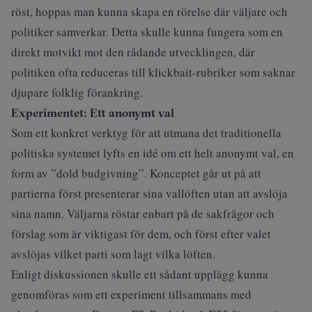
röst, hoppas man kunna skapa en rörelse där väljare och
politiker samverkar. Detta skulle kunna fungera som en
direkt motvikt mot den rådande utvecklingen, där
politiken ofta reduceras till klickbait-rubriker som saknar
djupare folklig förankring.
Experimentet: Ett anonymt val
Som ett konkret verktyg för att utmana det traditionella
politiska systemet lyfts en idé om ett helt anonymt val, en
form av ”dold budgivning”. Konceptet går ut på att
partierna först presenterar sina vallöften utan att avslöja
sina namn. Väljarna röstar enbart på de sakfrågor och
förslag som är viktigast för dem, och först efter valet
avslöjas vilket parti som lagt vilka löften.
Enligt diskussionen skulle ett sådant upplägg kunna
genomföras som ett experiment tillsammans med