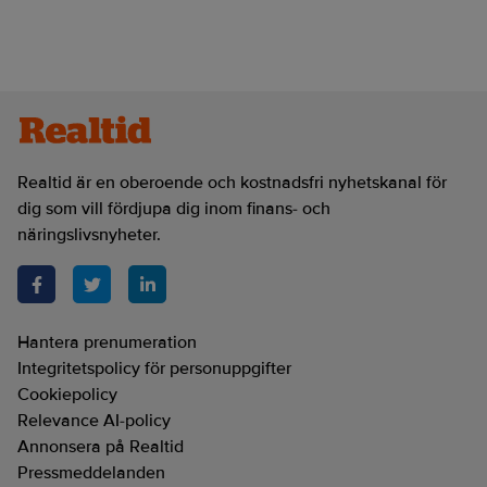
Realtid är en oberoende och kostnadsfri nyhetskanal för
dig som vill fördjupa dig inom finans- och
näringslivsnyheter.
Hantera prenumeration
Integritetspolicy för personuppgifter
Cookiepolicy
Relevance AI-policy
Annonsera på Realtid
Pressmeddelanden