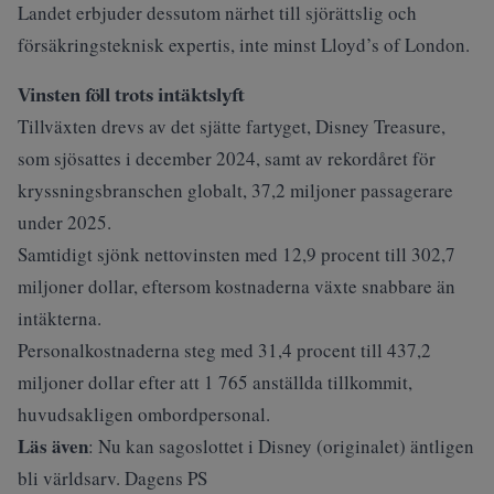
Landet erbjuder dessutom närhet till sjörättslig och
försäkringsteknisk expertis, inte minst Lloyd’s of London.
Vinsten föll trots intäktslyft
Tillväxten drevs av det sjätte fartyget, Disney Treasure,
som sjösattes i december 2024, samt av rekordåret för
kryssningsbranschen globalt, 37,2 miljoner passagerare
under 2025.
Samtidigt sjönk nettovinsten med 12,9 procent till 302,7
miljoner dollar, eftersom kostnaderna växte snabbare än
intäkterna.
Personalkostnaderna steg med 31,4 procent till 437,2
miljoner dollar efter att 1 765 anställda tillkommit,
huvudsakligen ombordpersonal.
Läs även
:
Nu kan sagoslottet i Disney (originalet) äntligen
bli världsarv. Dagens PS