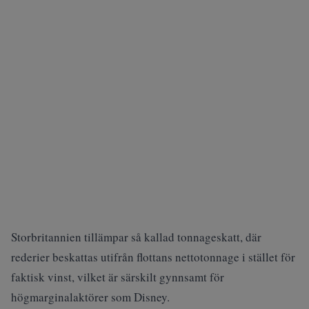
Storbritannien tillämpar så kallad tonnageskatt, där
rederier beskattas utifrån flottans nettotonnage i stället för
faktisk vinst, vilket är särskilt gynnsamt för
högmarginalaktörer som Disney.