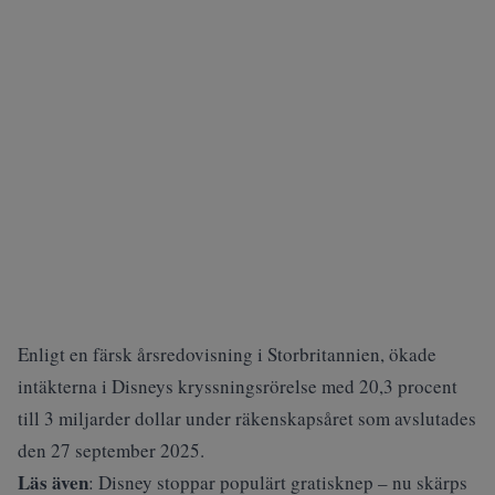
Enligt en färsk årsredovisning i Storbritannien, ökade
intäkterna i Disneys kryssningsrörelse med 20,3 procent
till 3 miljarder dollar under räkenskapsåret som avslutades
den 27 september 2025.
Läs även
:
Disney stoppar populärt gratisknep – nu skärps