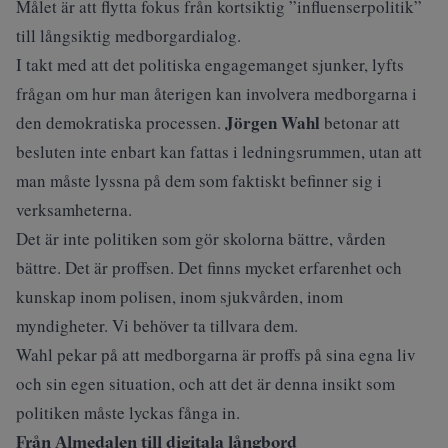
Målet är att flytta fokus från kortsiktig ”influenserpolitik”
till långsiktig medborgardialog.
I takt med att det politiska engagemanget sjunker, lyfts
frågan om hur man återigen kan involvera medborgarna i
Jörgen Wahl
den demokratiska processen.
betonar att
besluten inte enbart kan fattas i ledningsrummen, utan att
man måste lyssna på dem som faktiskt befinner sig i
verksamheterna.
Det är inte politiken som gör skolorna bättre, vården
bättre. Det är proffsen. Det finns mycket erfarenhet och
kunskap inom polisen, inom sjukvården, inom
myndigheter. Vi behöver ta tillvara dem.
Wahl pekar på att medborgarna är proffs på sina egna liv
och sin egen situation, och att det är denna insikt som
politiken måste lyckas fånga in.
Från Almedalen till digitala långbord