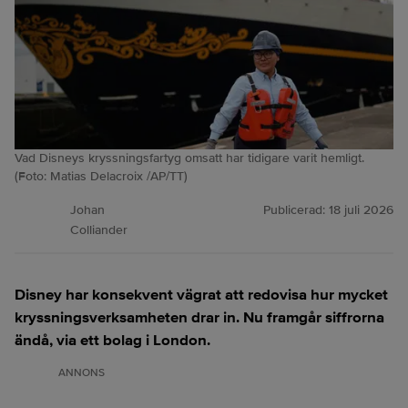
Vad Disneys kryssningsfartyg omsatt har tidigare varit hemligt.
(Foto: Matias Delacroix /AP/TT)
Johan
Publicerad:
18 juli 2026
Colliander
Disney har konsekvent vägrat att redovisa hur mycket
kryssningsverksamheten drar in. Nu framgår siffrorna
ändå, via ett bolag i London.
ANNONS