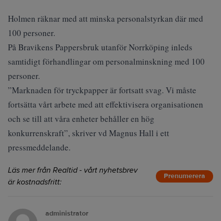
Holmen räknar med att minska personalstyrkan där med
100 personer.
På Bravikens Pappersbruk utanför Norrköping inleds
samtidigt förhandlingar om personalminskning med 100
personer.
”Marknaden för tryckpapper är fortsatt svag. Vi måste
fortsätta vårt arbete med att effektivisera organisationen
och se till att våra enheter behåller en hög
konkurrenskraft”, skriver vd Magnus Hall i ett
pressmeddelande.
Läs mer från Realtid - vårt nyhetsbrev
Prenumerera
är kostnadsfritt:
administrator