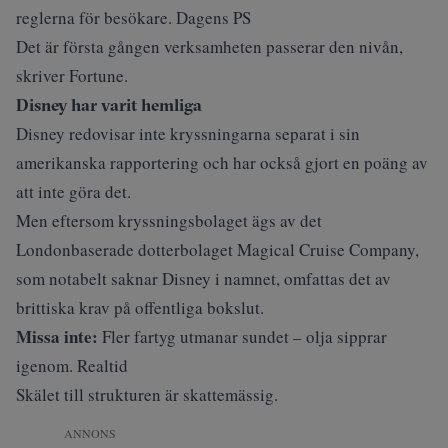
reglerna för besökare. Dagens PS
Det är första gången verksamheten passerar den nivån,
skriver
Fortune
.
Disney har varit hemliga
Disney redovisar inte kryssningarna separat i sin
amerikanska rapportering och har också gjort en poäng av
att inte göra det.
Men eftersom kryssningsbolaget ägs av det
Londonbaserade dotterbolaget Magical Cruise Company,
som notabelt saknar Disney i namnet, omfattas det av
brittiska krav på offentliga bokslut.
Missa inte:
Fler fartyg utmanar sundet – olja sipprar
igenom. Realtid
Skälet till strukturen är skattemässig.
ANNONS