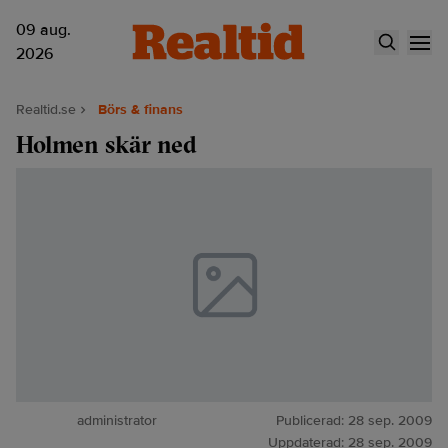
09 aug.
2026
Realtid.se
Börs & finans
Holmen skär ned
administrator
Publicerad:
28 sep. 2009
Uppdaterad:
28 sep. 2009