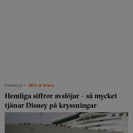
Realtid.se
Börs & finans
Hemliga siffror avslöjar – så mycket
tjänar Disney på kryssningar