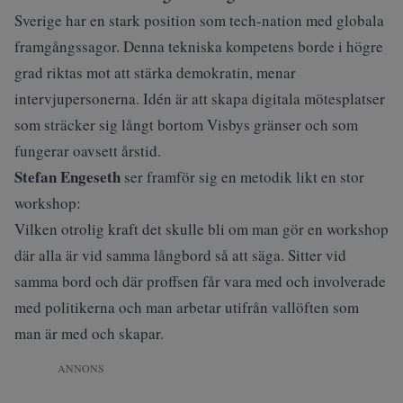
Sverige har en stark position som tech-nation med globala
framgångssagor. Denna tekniska kompetens borde i högre
grad riktas mot att stärka demokratin, menar
intervjupersonerna. Idén är att skapa digitala mötesplatser
som sträcker sig långt bortom Visbys gränser och som
fungerar oavsett årstid.
Stefan Engeseth
ser framför sig en metodik likt en stor
workshop:
Vilken otrolig kraft det skulle bli om man gör en workshop
där alla är vid samma långbord så att säga. Sitter vid
samma bord och där proffsen får vara med och involverade
med politikerna och man arbetar utifrån vallöften som
man är med och skapar.
ANNONS