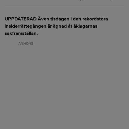
UPPDATERAD Även tisdagen i den rekordstora
insiderrättegången är ägnad åt åklagarnas
sakframställan.
ANNONS