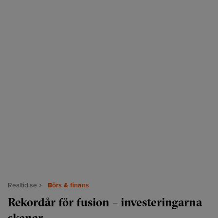
Realtid.se
Börs & finans
Rekordår för fusion – investeringarna
skenar