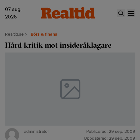
07 aug.
2026
Realtid.se
Börs & finans
Hård kritik mot insideråklagare
administrator
Publicerad:
29 sep. 2009
Uppdaterad:
29 sep. 2009