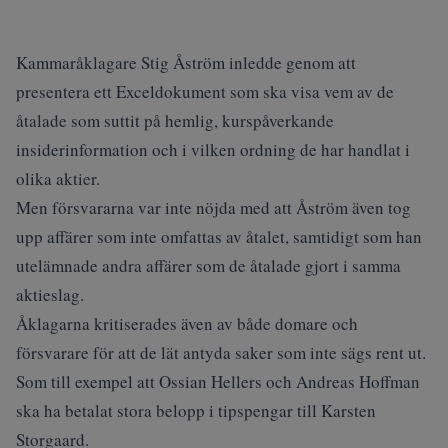
Kammaråklagare Stig Åström inledde genom att
presentera ett Exceldokument som ska visa vem av de
åtalade som suttit på hemlig, kurspåverkande
insiderinformation och i vilken ordning de har handlat i
olika aktier.
Men försvararna var inte nöjda med att Åström även tog
upp affärer som inte omfattas av åtalet, samtidigt som han
utelämnade andra affärer som de åtalade gjort i samma
aktieslag.
Åklagarna kritiserades även av både domare och
försvarare för att de lät antyda saker som inte sägs rent ut.
Som till exempel att Ossian Hellers och Andreas Hoffman
ska ha betalat stora belopp i tipspengar till Karsten
Storgaard.