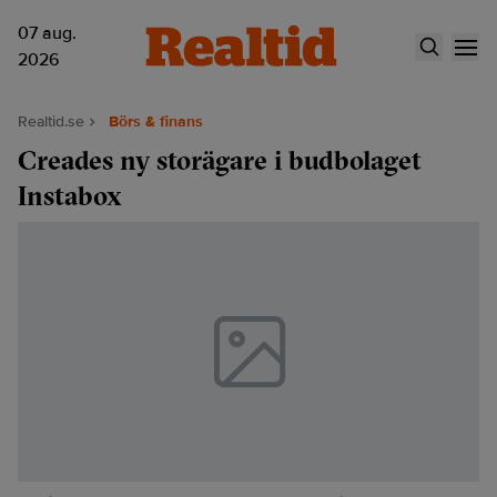
07 aug.
2026
Realtid.se
Börs & finans
Creades ny storägare i budbolaget
Instabox