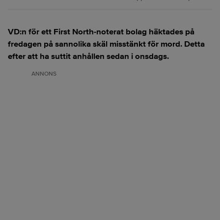
VD:n för ett First North-noterat bolag häktades på
fredagen på sannolika skäl misstänkt för mord. Detta
efter att ha suttit anhållen sedan i onsdags.
ANNONS