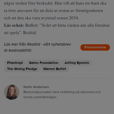
några veckor före beskedet. Han vill att hans tre barn ska
ta över ansvaret för att dela ut resten av förmögenheten
och att den ska vara avyttrad senast 2034.
Läs också:
Buffett: ”Svårt att hitta värden när alla föredrar
att spela”. Realtid
Läs mer från Realtid - vårt nyhetsbrev
Prenumerera
är kostnadsfritt:
Filantropi
Gates Foundation
Jeffrey Epstein
The Giving Pledge
Warren Buffet
Karin Andersen
Ekonomijournalist med inriktning på ekonomi och
breda samhällsfrågor.