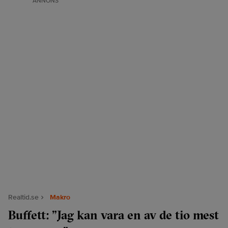
ANNONS
Realtid.se
Makro
Buffett: ”Jag kan vara en av de tio mest