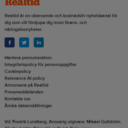
Realtid är en oberoende och kostnadsfri nyhetskanal för
dig som vill fördjupa dig inom finans- och
näringslivsnyheter.
Hantera prenumeration
Integritetspolicy för personuppgifter
Cookiepolicy
Relevance AI-policy
Annonsera på Realtid
Pressmeddelanden
Kontakta oss
Ändra datainställningar
Vd: Fredrik Lundberg. Ansvarig utgivare: Mikael Gullström.