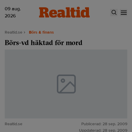
09 aug.
2026
Realtid.se
Börs & finans
Börs-vd häktad för mord
Realtid.se
Publicerad:
28 sep. 2009
Uppdaterad:
28 sep. 2009