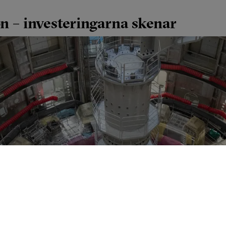
on – investeringarna skenar