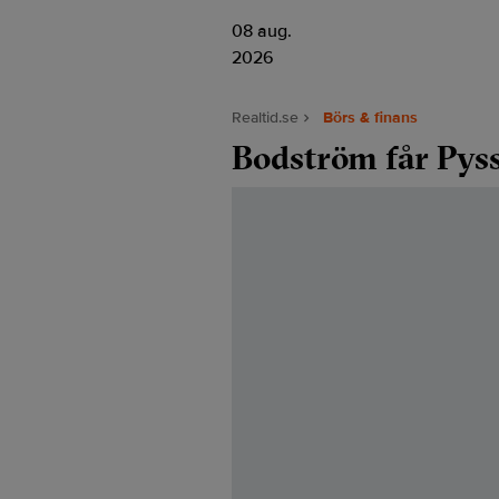
08 aug.
2026
Realtid.se
Börs & finans
Bodström får Pyss