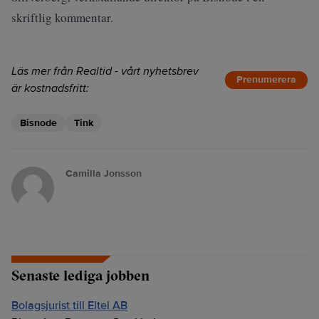
skriftlig kommentar.
Läs mer från Realtid - vårt nyhetsbrev
Prenumerera
är kostnadsfritt:
Bisnode
Tink
Camilla Jonsson
Senaste lediga jobben
Bolagsjurist till Eltel AB