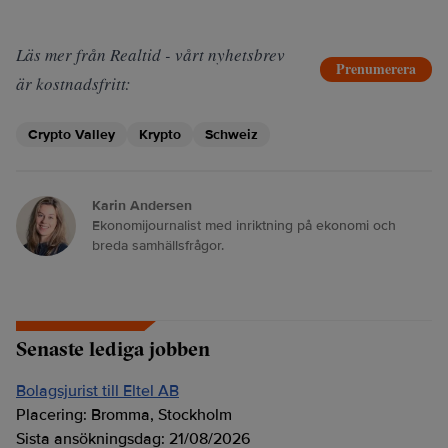
Läs mer från Realtid - vårt nyhetsbrev
Prenumerera
är kostnadsfritt:
Crypto Valley
Krypto
Schweiz
Karin Andersen
Ekonomijournalist med inriktning på ekonomi och
breda samhällsfrågor.
Senaste lediga jobben
Bolagsjurist till Eltel AB
Placering:
Bromma, Stockholm
Sista ansökningsdag:
21/08/2026