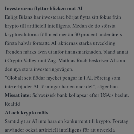
Investerarna flyttar blicken mot AI
Enligt Bilanz har investerare börjat flytta sitt fokus från
krypto till artificiell intelligens. Medan de tio största
kryptovalutorna föll med mer än 30 procent under årets
första halvår fortsatte AI-aktiernas starka utveckling.
Trenden märks även utanför finansmarknaden, bland annat
i Crypto Valley runt Zug. Mathias Ruch beskriver AI som
den nya stora investeringsvågen.
”Globalt sett flödar mycket pengar in i AI. Företag som
inte erbjuder AI-lösningar har en nackdel”, säger han.
Missat inte:
Schweizisk bank kollapsar efter USA:s beslut.
Realtid
AI och krypto möts
Samtidigt är AI inte bara en konkurrent till krypto. Företag
använder också artificiell intelligens för att utveckla