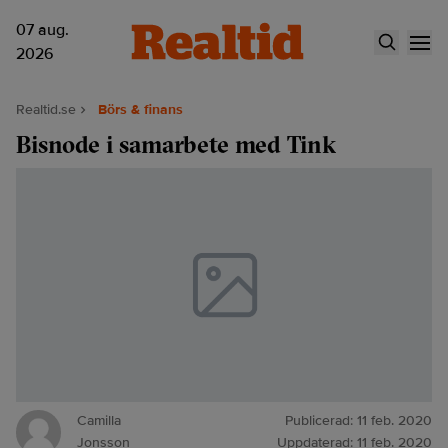
07 aug.
2026
Realtid.se
Börs & finans
Bisnode i samarbete med Tink
Camilla
Publicerad:
11 feb. 2020
Jonsson
Uppdaterad:
11 feb. 2020