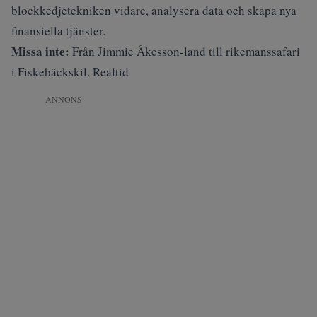
blockkedjetekniken vidare, analysera data och skapa nya
finansiella tjänster.
Missa inte:
Från Jimmie Åkesson-land till rikemanssafari
i Fiskebäckskil. Realtid
ANNONS