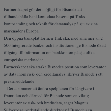
Partnerskapet gör det möjligt för Bisnode att
tillhandahålla bankkontodata baserat på Tinks
kontosamling och teknik för dataanalys på sju av sina
marknader i Europa.
Den öppna bankplattformen Tink ska, med sina mer än 2
500 integrerade banker och institutioner, ge Bisnode ökad
tillgång till information om bankkonton på sju olika
europeiska marknader.
Partnerskapet ska stärka Bisnodes position som leverantör
av data inom risk- och kreditanalys, skriver Bisnode i ett
pressmeddelande.
‒ Detta kommer att ändra spelplanen för långivare i
framtiden och därmed för Bisnode som en viktig
leverantör av risk- och kreditdata, säger Magnus
Silfverberg, verkställande direktör på Bisnode i en