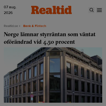
07 aug.
2026
Realtid.se
Bank & Fintech
Norge lämnar styrräntan som väntat
oförändrad vid 4,50 procent