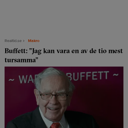
Realtid.se
Makro
Buffett: ”Jag kan vara en av de tio mest
tursamma”