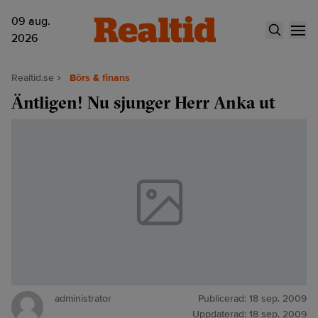
09 aug.
2026
Realtid.se
Börs & finans
Äntligen! Nu sjunger Herr Anka ut
administrator
Publicerad:
18 sep. 2009
Uppdaterad:
18 sep. 2009