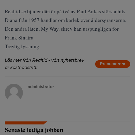
Realtid.se bjuder därför på två av Paul Ankas största hits.
Diana från 1957 handlar om kärlek över åldersgränserna.
Den andra låten, My Way, skrev han urspungligen för
Frank Sinatra.
Trevlig lyssning.
Läs mer från Realtid - vårt nyhetsbrev
Prenumerera
är kostnadsfritt:
administrator
Senaste lediga jobben