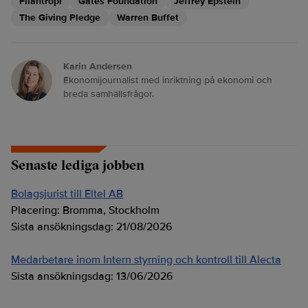
Filantropi
Gates Foundation
Jeffrey Epstein
The Giving Pledge
Warren Buffet
Karin Andersen
Ekonomijournalist med inriktning på ekonomi och
breda samhällsfrågor.
Senaste lediga jobben
Bolagsjurist till Eltel AB
Placering:
Bromma, Stockholm
Sista ansökningsdag:
21/08/2026
Medarbetare inom Intern styrning och kontroll till Alecta
Sista ansökningsdag:
13/06/2026