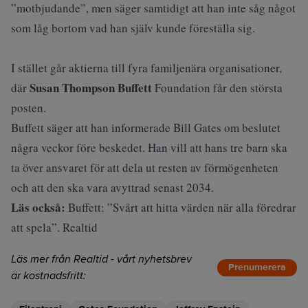
”motbjudande”, men säger samtidigt att han inte såg något
som låg bortom vad han själv kunde föreställa sig.
I stället går aktierna till fyra familjenära organisationer,
Susan Thompson Buffett
där
Foundation får den största
posten.
Buffett säger att han informerade Bill Gates om beslutet
några veckor före beskedet. Han vill att hans tre barn ska
ta över ansvaret för att dela ut resten av förmögenheten
och att den ska vara avyttrad senast 2034.
Läs också:
Buffett: ”Svårt att hitta värden när alla föredrar
att spela”. Realtid
Läs mer från Realtid - vårt nyhetsbrev
Prenumerera
är kostnadsfritt: