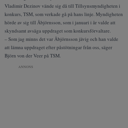
Vladimir Dezinov vände sig då till Tillsynsmyndigheten i
konkurs, TSM, som verkade gå på hans linje. Myndigheten
hörde av sig till Åbjörnsson, som i januari i år valde att
skyndsamt avsäga uppdraget som konkursförvaltare.
– Som jag minns det var Åbjörnsson jävig och han valde
att lämna uppdraget efter påstötningar från oss, säger
Björn von der Veer på TSM.
ANNONS