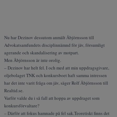
Nu har Dezinov dessutom anmält Åbjörnsson till
Advokatsamfundets disciplinnämnd för jäv, försumligt
agerande och skandalisering av motpart.
Men Åbjörnsson är inte orolig.
– Dezinov har helt fel. I och med att min uppdragsgivare,
oljebolaget TNK och konkursboet haft samma intressen
har det inte varit fråga om jäv, säger Rolf Åbjörnsson till
Realtid.se.
Varför valde du i så fall att hoppa av uppdraget som
konkursförvaltare?
– Därför att fokus hamnade på fel sak.Teoretiskt finns det