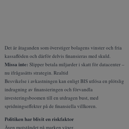
Det är åtaganden som överstiger bolagens vinster och fria
kassaflöden och därför delvis finansieras med skuld.
Missa inte:
Slipper betala miljarder i skatt för datacenter –
nu ifrågasätts strategin. Realtid
Besvikelse i avkastningen kan enligt BIS utlösa en plötslig
indragning av finansieringen och förvandla
investeringsboomen till en utdragen bust, med
spridningseffekter på de finansiella villkoren.
Politiken har blivit en riskfaktor
Även motståndet på marken växer.