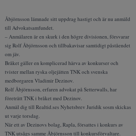
Åbjörnsson lämnade sitt uppdrag hastigt och är nu anmäld
till Advokatsamfundet.
– Anmälaren är en skurk i den högre divisionen, försvarar
sig Rolf Åbjörnsson och tillbakavisar samtidigt påståendet
om jäv.
Bråket gäller en komplicerad härva av konkurser och
tvister mellan ryska oljejätten TNK och svenska
medborgaren Vladimir Dezinov.
Rolf Åbjörnsson, erfaren advokat på Setterwalls, har
företrätt TNK i bråket med Dezinov.
Anmäl dig till Realtid.ses Nyhetsbrev Juridik sosm skickas
ut varje torsdag.
När ett av Dezinovs bolag, Rapla, försattes i konkurs av
TNK utsågs samme Åbjörnsson till konkursförvaltare.