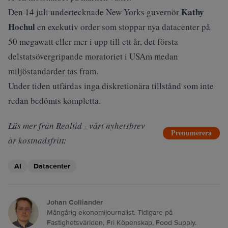
Kathy
Den 14 juli undertecknade New Yorks guvernör
Hochul
en exekutiv order som stoppar nya datacenter på
50 megawatt eller mer i upp till ett år, det första
delstatsövergripande moratoriet i USAm medan
miljöstandarder tas fram.
Under tiden utfärdas inga diskretionära tillstånd som inte
redan bedömts kompletta.
Läs mer från Realtid - vårt nyhetsbrev
Prenumerera
är kostnadsfritt:
AI
Datacenter
Johan Colliander
Mångårig ekonomijournalist. Tidigare på
Fastighetsvärlden, Fri Köpenskap, Food Supply.