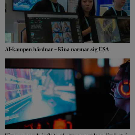
AI-kampen hårdnar – Kina närmar sig USA