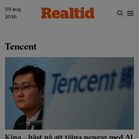
09 aug.
2026
Tencent
Kina – bäst på att tjäna pengar med AI