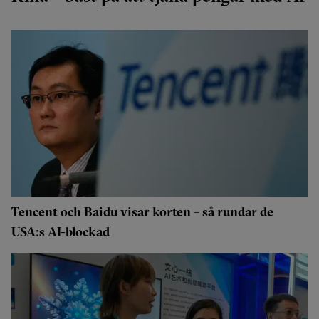
Tencent och Baidu visar korten – så rundar de
USA:s AI-blockad