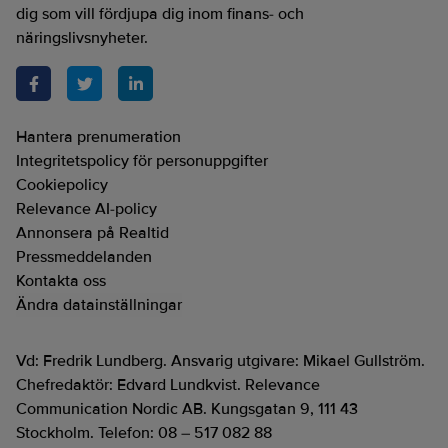
dig som vill fördjupa dig inom finans- och
näringslivsnyheter.
Hantera prenumeration
Integritetspolicy för personuppgifter
Cookiepolicy
Relevance AI-policy
Annonsera på Realtid
Pressmeddelanden
Kontakta oss
Ändra datainställningar
Vd: Fredrik Lundberg. Ansvarig utgivare: Mikael Gullström.
Chefredaktör: Edvard Lundkvist. Relevance
Communication Nordic AB. Kungsgatan 9, 111 43
Stockholm. Telefon: 08 – 517 082 88