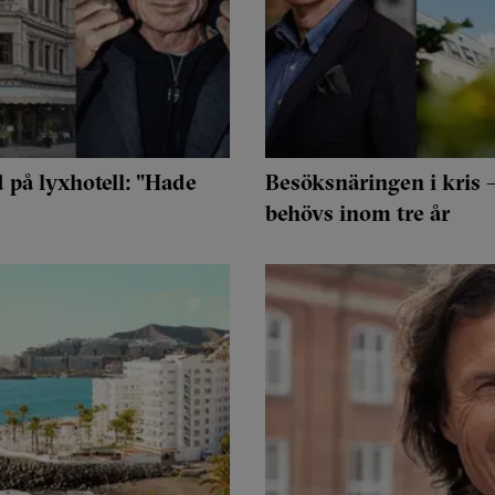
d på lyxhotell: "Hade
Besöksnäringen i kris 
behövs inom tre år