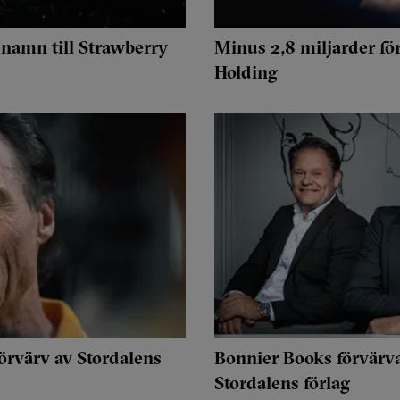
 namn till Strawberry
Minus 2,8 miljarder fö
Holding
örvärv av Stordalens
Bonnier Books förvärva
Stordalens förlag