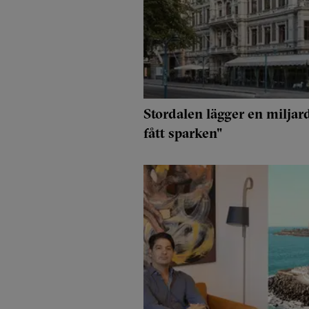
Stordalen lägger en miljar
fått sparken"