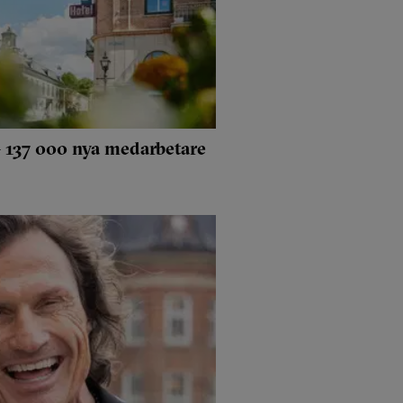
– 137 000 nya medarbetare