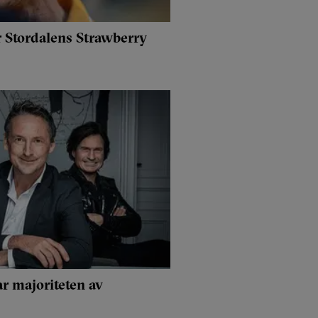
r Stordalens Strawberry
r majoriteten av