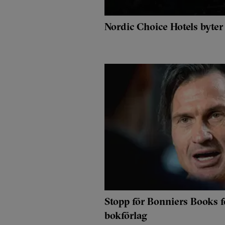
Nordic Choice Hotels byter
Stopp för Bonniers Books f
bokförlag