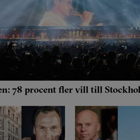
: 78 procent fler vill till Stockh