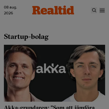
08 aug.
2026
Startup-bolag
Akka-grundaren: "Som att jämföra