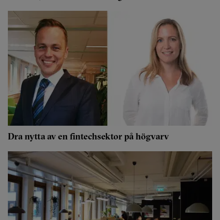
Dra nytta av en fintechsektor på högvarv