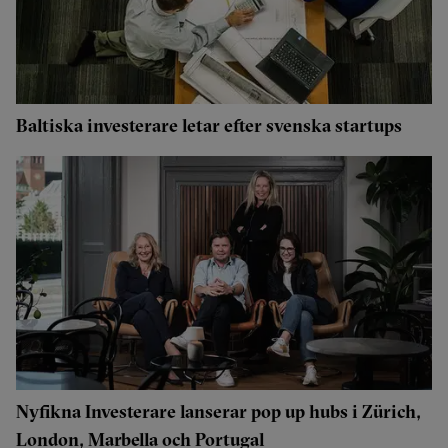
Baltiska investerare letar efter svenska startups
Nyfikna Investerare lanserar pop up hubs i Zürich,
London, Marbella och Portugal