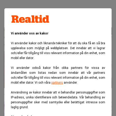
Vi använder oss av kakor
Vi använder kakor och liknande tekniker för att du ska få en så bra
upplevelse som möjligt på webbplatsen. Det innebär att vi lagrar
och/eller får tillgång till viss relevant information på din enhet, som
mobil eller dator.
Vi använder också kakor från olika partners för vissa av
ändamålen som listas nedan som innebär att vår partners
och/eller får tillgång till viss relevant information på din enhet, som
mobil eller dator. Vi och våra
partners
använder.
Svenska matteappen på väg mot miljardvärdering
Användning av kakor innebär att vi behandlar personuppgifter som
IP-adress, unika identifierare och beteendedata. Vår behandling av
personuppgifter sker med samtycke eller berättigat intresse som
laglig grund.