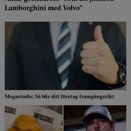
Lamborghini med Volvo"
Megastudie: Så blir ditt företag framgångsrikt