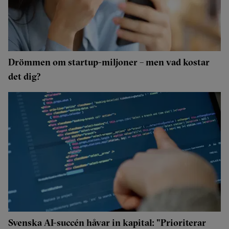
Drömmen om startup-miljoner – men vad kostar
det dig?
Svenska AI-succén håvar in kapital: "Prioriterar