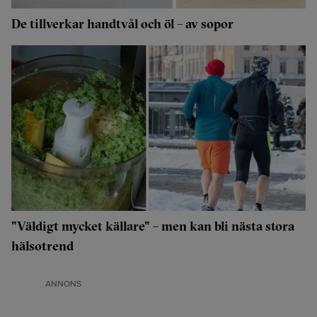
De tillverkar handtvål och öl – av sopor
"Väldigt mycket källare" – men kan bli nästa stora
hälsotrend
ANNONS