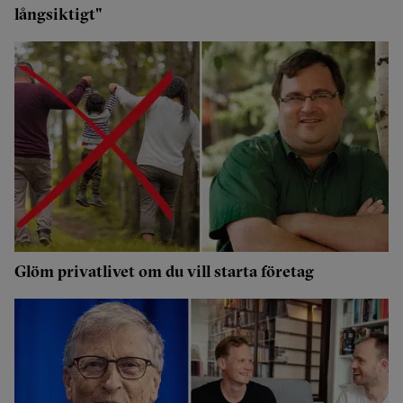
långsiktigt"
Glöm privatlivet om du vill starta företag