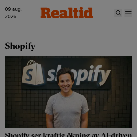
09 aug.
2026
Shopify
Shopify ser kraftig ökning av AI-driven