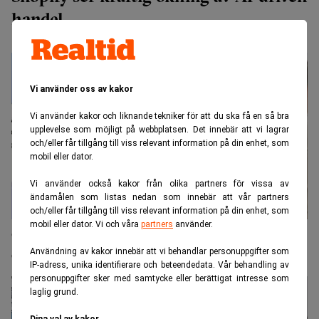
handel
Vi använder oss av kakor
Vi använder kakor och liknande tekniker för att du ska få en så bra
upplevelse som möjligt på webbplatsen. Det innebär att vi lagrar
och/eller får tillgång till viss relevant information på din enhet, som
mobil eller dator.
Vi använder också kakor från olika partners för vissa av
ändamålen som listas nedan som innebär att vår partners
och/eller får tillgång till viss relevant information på din enhet, som
mobil eller dator. Vi och våra
partners
använder.
OpenAI:s nya kassalösning hotar techjättarnas
dominans
Användning av kakor innebär att vi behandlar personuppgifter som
IP-adress, unika identifierare och beteendedata. Vår behandling av
personuppgifter sker med samtycke eller berättigat intresse som
laglig grund.