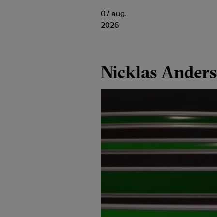
07 aug.
2026
Nicklas Ander