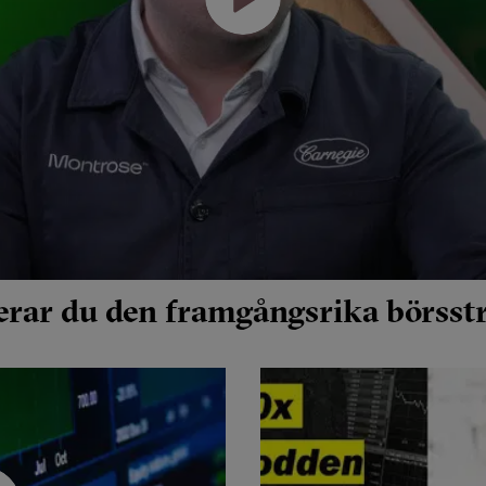
erar du den framgångsrika börsst