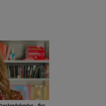
ysslandsfonder – fler