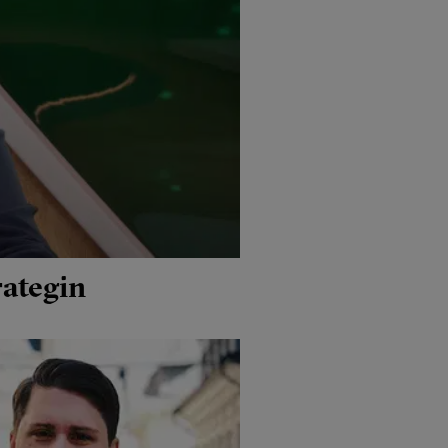
rategin