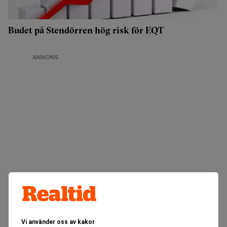
Budet på Stendörren hög risk för EQT
ANNONS
Vi använder oss av kakor