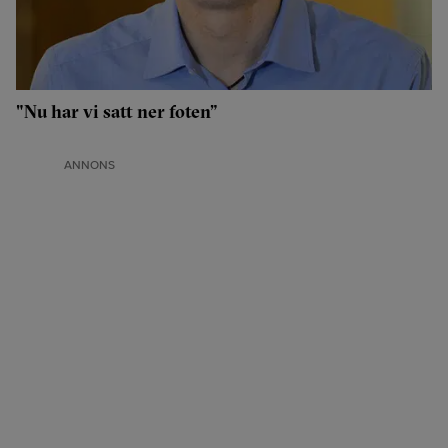
"Nu har vi satt ner foten”
ANNONS