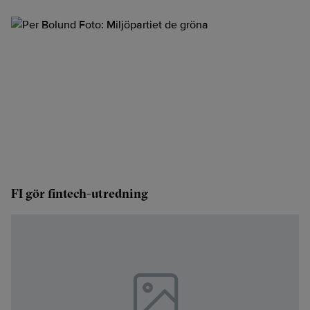
FI gör fintech-utredning