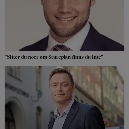
"Sitter du norr om Stureplan finns du inte"