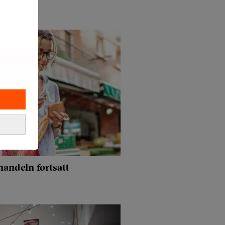
handeln fortsatt