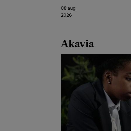
08 aug.
2026
Akavia