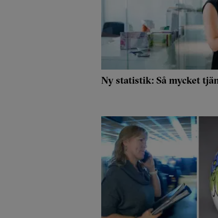
Ny statistik: Så mycket tj