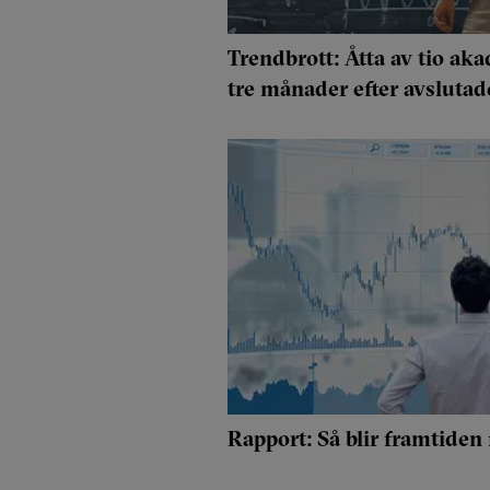
Trendbrott: Åtta av tio aka
tre månader efter avslutad
Rapport: Så blir framtiden