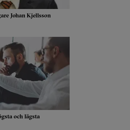
gare Johan Kjellsson
gsta och lägsta