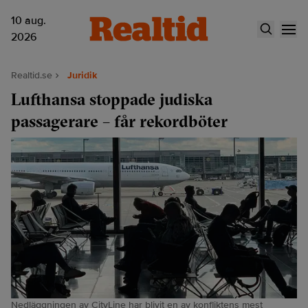
10 aug.
2026
Realtid.se
Juridik
Lufthansa stoppade judiska
passagerare – får rekordböter
Nedläggningen av CityLine har blivit en av konfliktens mest