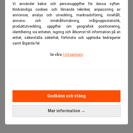
”bristande kommunikation och missförstånd”, men hävdar
Vi använder kakor och personuppgifter för dessa syften:
Nödvändiga cookies och liknande tekniker, anpassning av
att ingen diskriminering har ägt rum.
annonser, analys och utveckling, marknadsföring, innehåll,
I ett uttalande efter incidenten beklagade företaget
annons- och innehållsmätning, målgruppsstatistik,
produktutveckling, uppgifter om geografisk positionering,
omständigheterna och meddelade att de samarbetar med
identifiering via enheten, lagring och åtkomst till information på en
judiska organisationer för att införa utbildning mot
enhet, säkerställa säkerhet, förhindra och upptäcka bedrägerier
samt åtgärda fel.
antisemitism.
Läs även:
Se våra
104 partners
Vett och etikett på flygresan – enligt nordborna:
”Fascinerande”. Realtid
ANNONS
Godkänn och stäng
Mer information →