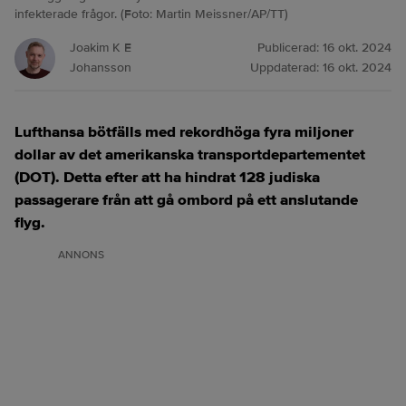
infekterade frågor. (Foto: Martin Meissner/AP/TT)
Joakim K E
Publicerad:
16 okt. 2024
Johansson
Uppdaterad:
16 okt. 2024
Lufthansa bötfälls med rekordhöga fyra miljoner
dollar av det amerikanska transportdepartementet
(DOT). Detta efter att ha hindrat 128 judiska
passagerare från att gå ombord på ett anslutande
flyg.
ANNONS