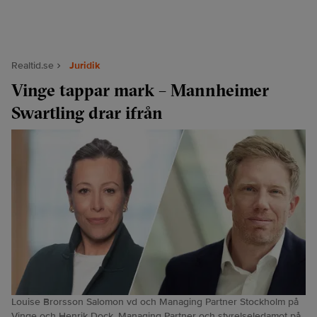
Realtid.se
Juridik
Vinge tappar mark – Mannheimer
Swartling drar ifrån
Louise Brorsson Salomon vd och Managing Partner Stockholm på
Vinge och Henrik Dock, Managing Partner och styrelseledamot på