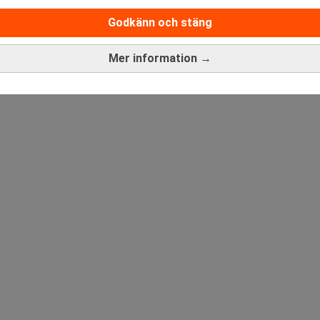
Godkänn och stäng
ANNONS
Mer information →