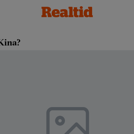
 Kina?