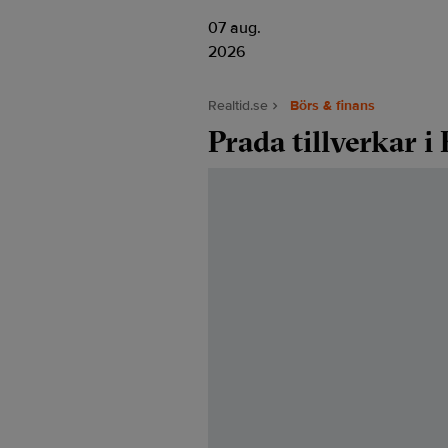
07 aug.
2026
Realtid.se
Börs & finans
Prada tillverkar i