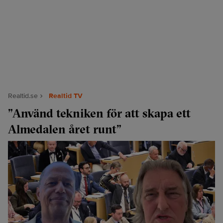
Realtid.se
Realtid TV
”Använd tekniken för att skapa ett
Almedalen året runt”