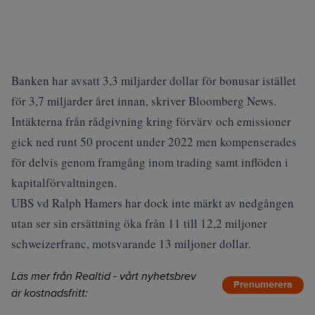
Banken har avsatt 3,3 miljarder dollar för bonusar istället
för 3,7 miljarder året innan, skriver Bloomberg News.
Intäkterna från rådgivning kring förvärv och emissioner
gick ned runt 50 procent under 2022 men kompenserades
för delvis genom framgång inom trading samt inflöden i
kapitalförvaltningen.
UBS vd Ralph Hamers har dock inte märkt av nedgången
utan ser sin ersättning öka från 11 till 12,2 miljoner
schweizerfranc, motsvarande 13 miljoner dollar.
Läs mer från Realtid - vårt nyhetsbrev
Prenumerera
är kostnadsfritt: