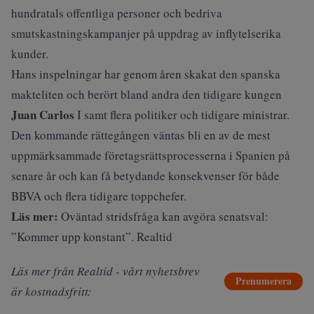
hundratals offentliga personer och bedriva
smutskastningskampanjer på uppdrag av inflytelserika
kunder.
Hans inspelningar har genom åren skakat den spanska
makteliten och berört bland andra den tidigare kungen
Juan Carlos
I samt flera politiker och tidigare ministrar.
Den kommande rättegången väntas bli en av de mest
uppmärksammade företagsrättsprocesserna i Spanien på
senare år och kan få betydande konsekvenser för både
BBVA och flera tidigare toppchefer.
Läs mer:
Oväntad stridsfråga kan avgöra senatsval:
”Kommer upp konstant”. Realtid
Läs mer från Realtid - vårt nyhetsbrev
Prenumerera
är kostnadsfritt: