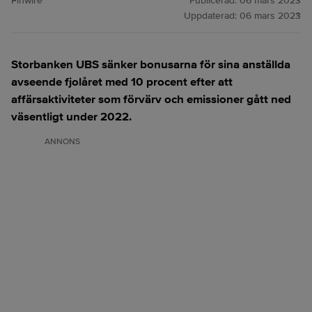
Finwire
Publicerad:
06 mars 2023
Uppdaterad:
06 mars 2023
Storbanken UBS sänker bonusarna för sina anställda
avseende fjolåret med 10 procent efter att
affärsaktiviteter som förvärv och emissioner gått ned
väsentligt under 2022.
ANNONS