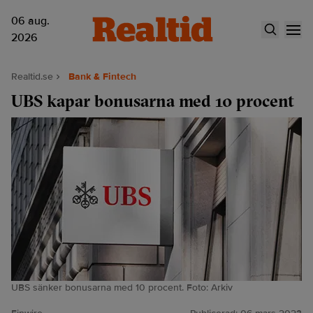
06 aug.
2026
Realtid.se
Bank & Fintech
UBS kapar bonusarna med 10 procent
UBS sänker bonusarna med 10 procent. Foto: Arkiv