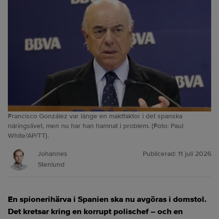
Francisco González var länge en maktfaktor i det spanska
näringslivet, men nu har han hamnat i problem. (Foto: Paul
White/AP/TT).
Johannes
Publicerad:
11 juli 2026
Stenlund
En spionerihärva i Spanien ska nu avgöras i domstol.
Det kretsar kring en korrupt polischef – och en