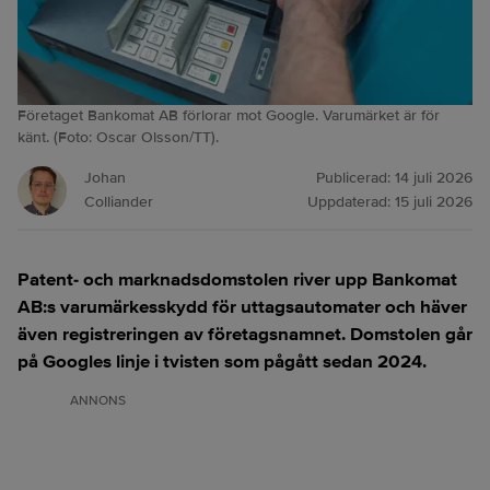
Företaget Bankomat AB förlorar mot Google. Varumärket är för
känt. (Foto: Oscar Olsson/TT).
Johan
Publicerad:
14 juli 2026
Colliander
Uppdaterad:
15 juli 2026
Patent- och marknadsdomstolen river upp Bankomat
AB:s varumärkesskydd för uttagsautomater och häver
även registreringen av företagsnamnet. Domstolen går
på Googles linje i tvisten som pågått sedan 2024.
ANNONS