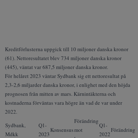
Kreditförlusterna uppgick till 10 miljoner danska kronor
(61). Nettoresultatet blev 734 miljoner danska kronor
(445), väntat var 687,5 miljoner danska kronor.
För helåret 2023 väntar Sydbank sig ett nettoresultat på
2,3-2,6 miljarder danska kronor, i enlighet med den höjda
prognosen från mitten av mars. Kärnintäkterna och
kostnaderna förväntas vara högre än vad de var under
2022.
Förändring
Sydbank,
Q1-
Q1-
Konsensus
mot
Förändring
Mdkk
2023
2022