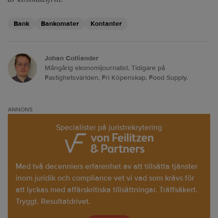
Bank
Bankomater
Kontanter
Johan Colliander
Mångårig ekonomijournalist. Tidigare på
Fastighetsvärlden, Fri Köpenskap, Food Supply.
ANNONS
Specialister på juristrekrytering
Med två decenniers erfarenhet av att tillsätta tjänster
inom juridik och compliance vet vi vad som krävs för
att lyckas med affärskritiska tillsättningar. Träffsäkert.
Tryggt. Resultatdrivet.