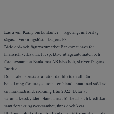
Läs även:
Kamp om kontanter – regeringens förslag
sågas: ”Verkningslöst”. Dagens PS
Både ord- och figurvarumärket Bankomat hävs för
finansiell verksamhet respektive uttagsautomater, och
företagsnamnet Bankomat AB hävs helt, skriver
Dagens
Juridik
.
Domstolen konstaterar att ordet blivit en allmän
beteckning för uttagsautomater, bland annat med stöd av
en marknadsundersökning från 2022. Delar av
varumärkesskyddet, bland annat för betal- och kreditkort
samt försäkringsverksamhet, finns dock kvar.
Utgången blir kostsam för Bankomat AB, som ska betala