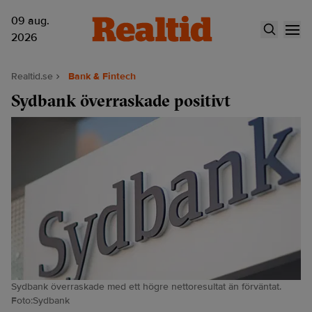
09 aug.
2026
Realtid.se
Bank & Fintech
Sydbank överraskade positivt
Sydbank överraskade med ett högre nettoresultat än förväntat.
Foto:Sydbank