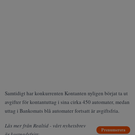
Samtidigt har konkurrenten Kontanten nyligen
börjat ta ut
avgifter
för kontantuttag i sina cirka 450 automater, medan
uttag i Bankomats blå automater fortsatt är avgiftsfria.
Läs mer från Realtid - vårt nyhetsbrev
Prenumerera
är kostnadsfritt: