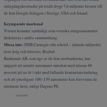
rättegångskostnader på totalt drygt 7,6 miljoner kronor till
de fem Google-bolagen i Sverige, USA och Irland.
Krympande marknad
Tvisten kommer samtidigt som svenska uttagsautomater
diskuteras i andra sammanhang.
Missa inte:
DNB Carnegie slår rekord – tjänade miljarder
trots krig och börsoro. Realtid
Bankomat AB, som ägs av de fem storbankerna, har
uppgett att antalet automater minskat med nästan 40
procent på tio år i takt med fallande kontantanvändning,
och att ytterligare 100–150 automater kan försvinna de
närmaste åren, enligt
Dagens PS
.
ANNONS