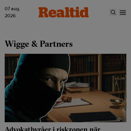
07 aug.
2026
Wigge & Partners
Advokatbyråer i riskzonen när