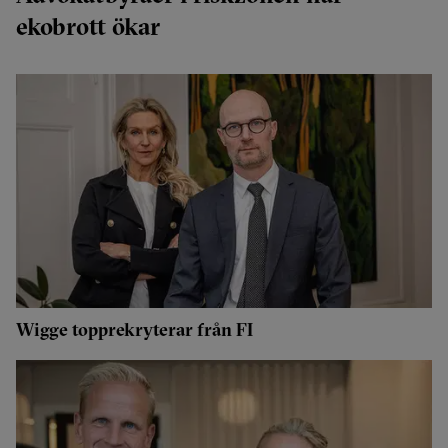
ekobrott ökar
Wigge topprekryterar från FI