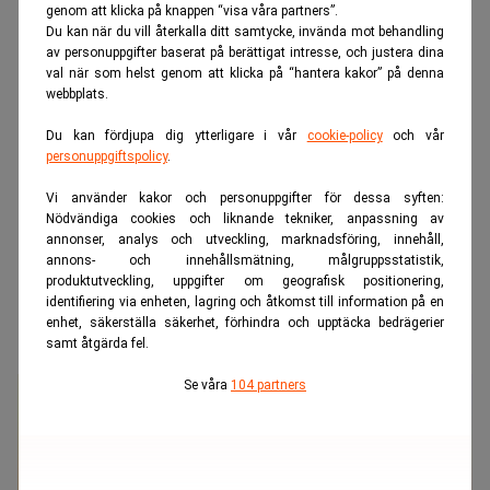
genom att klicka på knappen “visa våra partners”.
Du kan när du vill återkalla ditt samtycke, invända mot behandling
av personuppgifter baserat på berättigat intresse, och justera dina
val när som helst genom att klicka på “hantera kakor” på denna
webbplats.
Du kan fördjupa dig ytterligare i vår
cookie-policy
och vår
personuppgiftspolicy
.
Vi använder kakor och personuppgifter för dessa syften:
Nödvändiga cookies och liknande tekniker, anpassning av
annonser, analys och utveckling, marknadsföring, innehåll,
annons- och innehållsmätning, målgruppsstatistik,
produktutveckling, uppgifter om geografisk positionering,
identifiering via enheten, lagring och åtkomst till information på en
enhet, säkerställa säkerhet, förhindra och upptäcka bedrägerier
samt åtgärda fel.
Se våra
104 partners