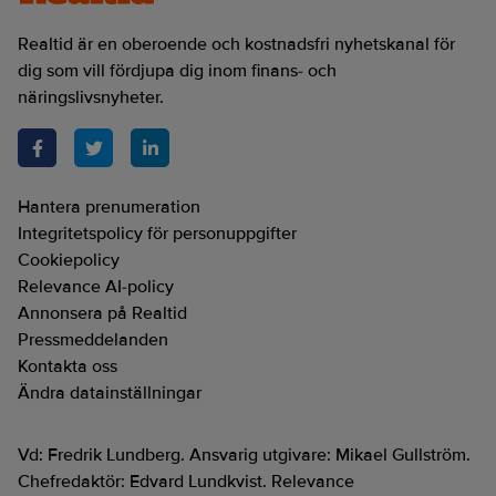
Realtid är en oberoende och kostnadsfri nyhetskanal för
dig som vill fördjupa dig inom finans- och
näringslivsnyheter.
Hantera prenumeration
Integritetspolicy för personuppgifter
Cookiepolicy
Relevance AI-policy
Annonsera på Realtid
Pressmeddelanden
Kontakta oss
Ändra datainställningar
Vd: Fredrik Lundberg. Ansvarig utgivare: Mikael Gullström.
Chefredaktör: Edvard Lundkvist. Relevance