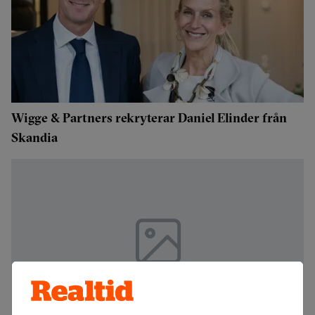
Wigge & Partners rekryterar Daniel Elinder från
Skandia