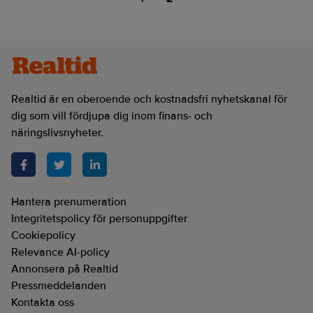
Realtid är en oberoende och kostnadsfri nyhetskanal för
dig som vill fördjupa dig inom finans- och
näringslivsnyheter.
Hantera prenumeration
Integritetspolicy för personuppgifter
Cookiepolicy
Relevance AI-policy
Annonsera på Realtid
Pressmeddelanden
Kontakta oss