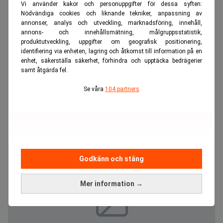
Vi använder kakor och personuppgifter för dessa syften:
Nödvändiga cookies och liknande tekniker, anpassning av
annonser, analys och utveckling, marknadsföring, innehåll,
annons- och innehållsmätning, målgruppsstatistik,
produktutveckling, uppgifter om geografisk positionering,
identifiering via enheten, lagring och åtkomst till information på en
enhet, säkerställa säkerhet, förhindra och upptäcka bedrägerier
samt åtgärda fel.
Se våra
104 partners
Godkänn och stäng
Mer information →