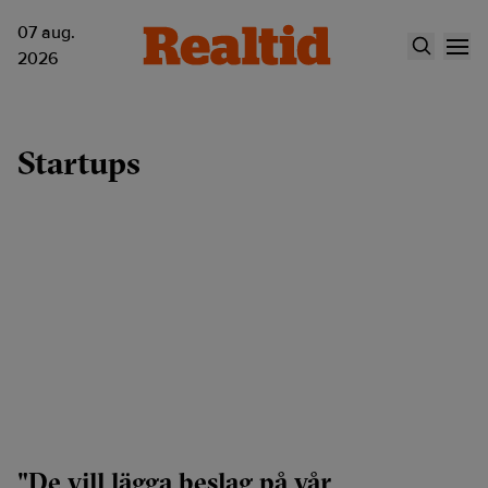
07 aug.
2026
Startups
"De vill lägga beslag på vår