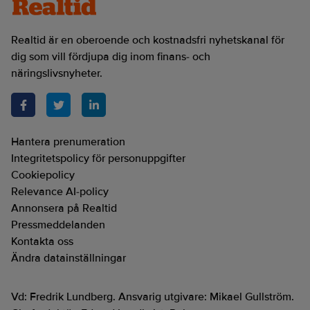
Realtid är en oberoende och kostnadsfri nyhetskanal för
dig som vill fördjupa dig inom finans- och
näringslivsnyheter.
Hantera prenumeration
Integritetspolicy för personuppgifter
Cookiepolicy
Relevance AI-policy
Annonsera på Realtid
Pressmeddelanden
Kontakta oss
Ändra datainställningar
Vd: Fredrik Lundberg. Ansvarig utgivare: Mikael Gullström.