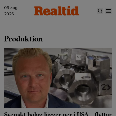
09 aug.
2026
Produktion
Svenskt bolag lägger ner i USA – flyttar