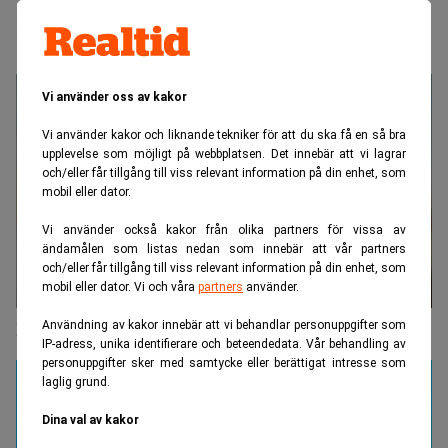
kritik från bostadssektorn
Vi använder oss av kakor
Vi använder kakor och liknande tekniker för att du ska få en så bra
upplevelse som möjligt på webbplatsen. Det innebär att vi lagrar
och/eller får tillgång till viss relevant information på din enhet, som
mobil eller dator.
Vi använder också kakor från olika partners för vissa av
ändamålen som listas nedan som innebär att vår partners
och/eller får tillgång till viss relevant information på din enhet, som
mobil eller dator. Vi och våra
partners
använder.
Nooshi Dadgostar vill ha Sverigepriser på el
Användning av kakor innebär att vi behandlar personuppgifter som
IP-adress, unika identifierare och beteendedata. Vår behandling av
personuppgifter sker med samtycke eller berättigat intresse som
laglig grund.
Dina val av kakor