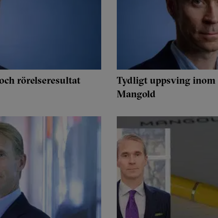
ch rörelseresultat
Tydligt uppsving inom
Mangold