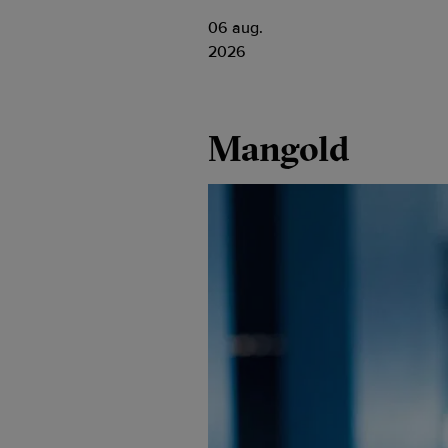
06 aug.
2026
Mangold