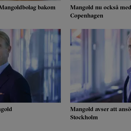
 – Mangoldbolag bakom
Mangold nu också med
Copenhagen
ngold
Mangold avser att ans
Stockholm