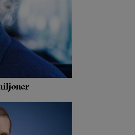
iljoner