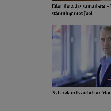
Efter flera års samarbete
stämning mot Jool
Nytt rekordkvartal för Ma