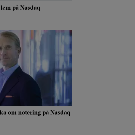
lem på Nasdaq
öka om notering på Nasdaq