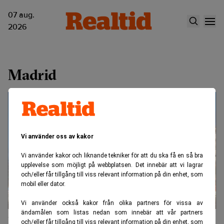
07 aug.
2026
Madrid
Vi använder oss av kakor
Vi använder kakor och liknande tekniker för att du ska få en så bra
upplevelse som möjligt på webbplatsen. Det innebär att vi lagrar
och/eller får tillgång till viss relevant information på din enhet, som
mobil eller dator.
Vi använder också kakor från olika partners för vissa av
ändamålen som listas nedan som innebär att vår partners
Kartan ritas om – det styr Europas
och/eller får tillgång till viss relevant information på din enhet, som