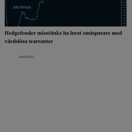
Hedgefonder misstänks ha lurat småsparare med
värdelösa warranter
ANNONS