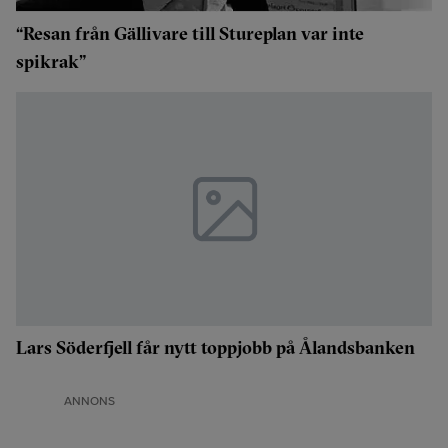
“Resan från Gällivare till Stureplan var inte
spikrak”
Lars Söderfjell får nytt toppjobb på Ålandsbanken
ANNONS