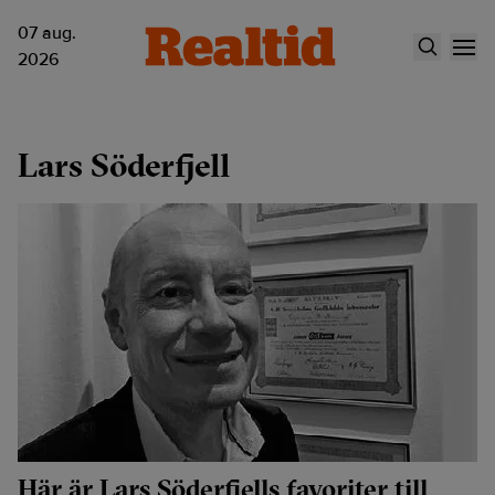
07 aug.
2026
Lars Söderfjell
Här är Lars Söderfjells favoriter till