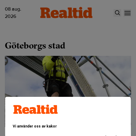
08 aug.
2026
Göteborgs stad
Vi använder oss av kakor
Skatteverket förlorar momsstrid – det