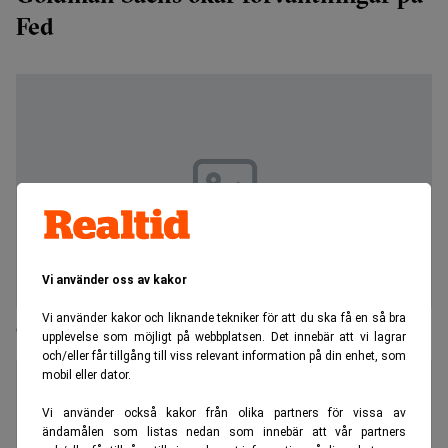
Fed
Vi använder oss av kakor
Vi använder kakor och liknande tekniker för att du ska få en så bra
Chefanalytikern: Nya tullhot ökar pressen på Fed
upplevelse som möjligt på webbplatsen. Det innebär att vi lagrar
och/eller får tillgång till viss relevant information på din enhet, som
mobil eller dator.
Vi använder också kakor från olika partners för vissa av
ändamålen som listas nedan som innebär att vår partners