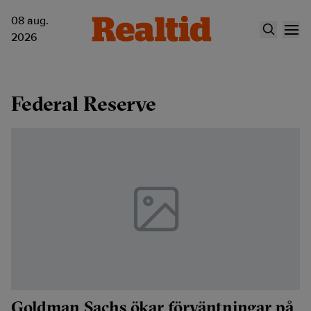
08 aug.
2026
Federal Reserve
Goldman Sachs ökar förväntningar på