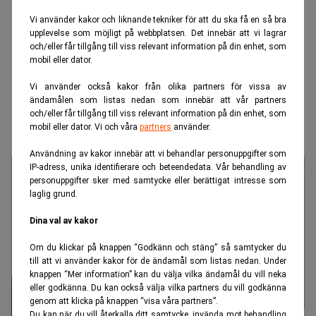
Vi använder kakor och liknande tekniker för att du ska få en så bra
upplevelse som möjligt på webbplatsen. Det innebär att vi lagrar
och/eller får tillgång till viss relevant information på din enhet, som
mobil eller dator.
Vi använder också kakor från olika partners för vissa av
ändamålen som listas nedan som innebär att vår partners
och/eller får tillgång till viss relevant information på din enhet, som
mobil eller dator. Vi och våra
partners
använder.
Användning av kakor innebär att vi behandlar personuppgifter som
IP-adress, unika identifierare och beteendedata. Vår behandling av
personuppgifter sker med samtycke eller berättigat intresse som
laglig grund.
Dina val av kakor
Om du klickar på knappen “Godkänn och stäng” så samtycker du
till att vi använder kakor för de ändamål som listas nedan. Under
knappen “Mer information” kan du välja vilka ändamål du vill neka
eller godkänna. Du kan också välja vilka partners du vill godkänna
genom att klicka på knappen “visa våra partners”.
Du kan när du vill återkalla ditt samtycke, invända mot behandling