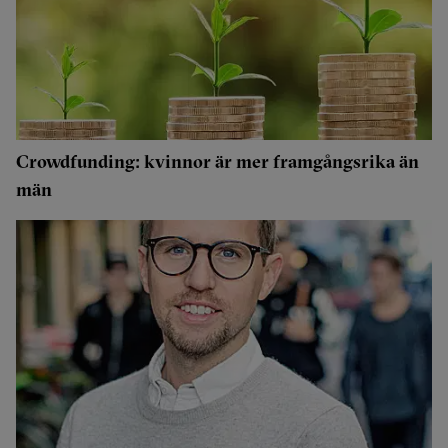
Crowdfunding: kvinnor är mer framgångsrika än
män