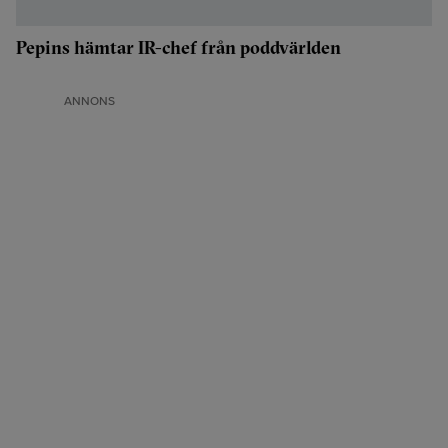
Pepins hämtar IR-chef från poddvärlden
ANNONS