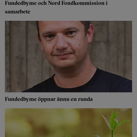
Fundedbyme och Nord Fondkommission i
samarbete
Fundedbyme öppnar ännu en runda