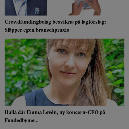
Crowdfundingbolag besvikna på lagförslag:
Släpper egen branschpraxis
Hallå där Emma Levén, ny koncern-CFO på
Fundedbyme...