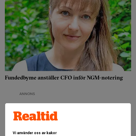
Fundedbyme anställer CFO inför NGM-notering
ANNONS
Vi använder oss av kakor