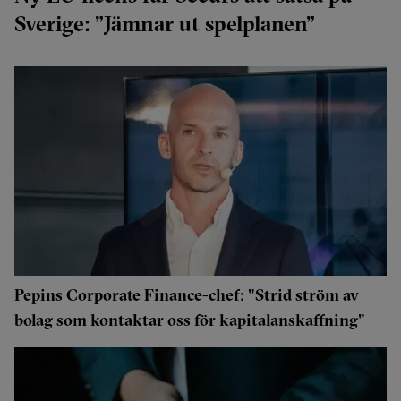
Sverige: ”Jämnar ut spelplanen”
Pepins Corporate Finance-chef: "Strid ström av
bolag som kontaktar oss för kapitalanskaffning"