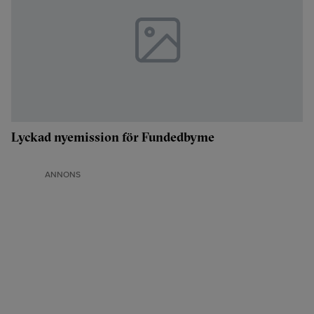
Lyckad nyemission för Fundedbyme
ANNONS