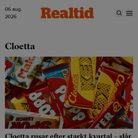
06 aug.
2026
Cloetta
Cloetta rusar efter starkt kvartal – slår