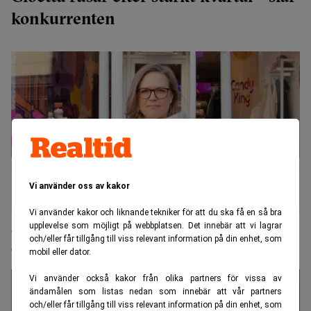
konkurrenten
Vi använder oss av kakor
Vi använder kakor och liknande tekniker för att du ska få en så bra
Svenskt lösgodis ska ta över världen – Cloetta
upplevelse som möjligt på webbplatsen. Det innebär att vi lagrar
och/eller får tillgång till viss relevant information på din enhet, som
öppnar i USA
mobil eller dator.
Vi använder också kakor från olika partners för vissa av
ändamålen som listas nedan som innebär att vår partners
och/eller får tillgång till viss relevant information på din enhet, som