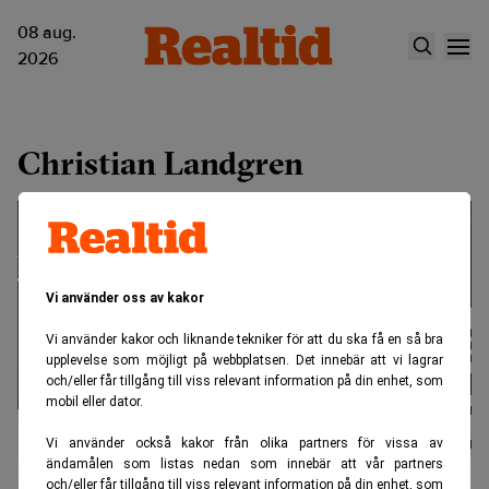
08 aug.
2026
Christian Landgren
Vi använder oss av kakor
Vi använder kakor och liknande tekniker för att du ska få en så bra
upplevelse som möjligt på webbplatsen. Det innebär att vi lagrar
och/eller får tillgång till viss relevant information på din enhet, som
mobil eller dator.
Vi använder också kakor från olika partners för vissa av
ändamålen som listas nedan som innebär att vår partners
Skolplattform i notiskrig med
och/eller får tillgång till viss relevant information på din enhet, som