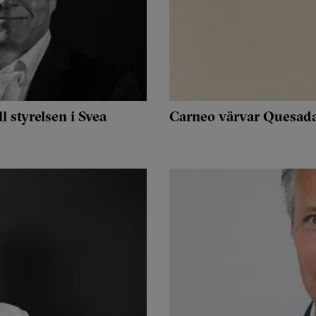
 styrelsen i Svea
Carneo värvar Quesada