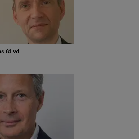
s fd vd