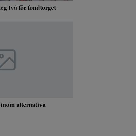
teg två för fondtorget
t inom alternativa