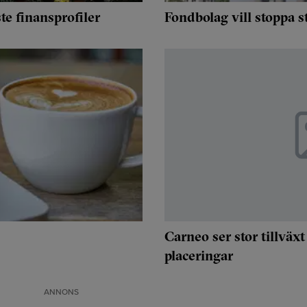
e finansprofiler
Fondbolag vill stoppa s
Carneo ser stor tillväx
placeringar
ANNONS