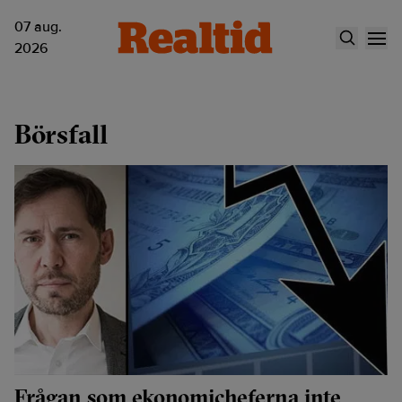
07 aug.
2026
Börsfall
Frågan som ekonomicheferna inte