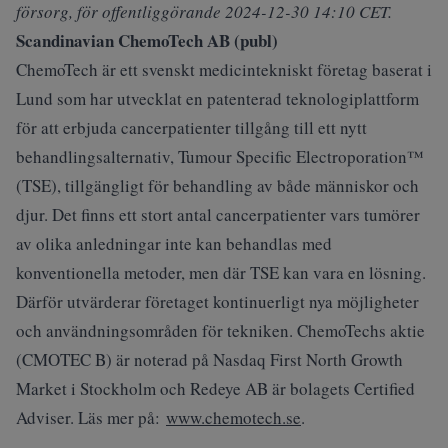
försorg, för offentliggörande 2024-12-30 14:10 CET.
Scandinavian ChemoTech AB (publ)
ChemoTech är ett svenskt medicintekniskt företag baserat i
Lund som har utvecklat en patenterad teknologiplattform
för att erbjuda cancerpatienter tillgång till ett nytt
behandlingsalternativ, Tumour Specific Electroporation™
(TSE), tillgängligt för behandling av både människor och
djur. Det finns ett stort antal cancerpatienter vars tumörer
av olika anledningar inte kan behandlas med
konventionella metoder, men där TSE kan vara en lösning.
Därför utvärderar företaget kontinuerligt nya möjligheter
och användningsområden för tekniken. ChemoTechs aktie
(CMOTEC B) är noterad på Nasdaq First North Growth
Market i Stockholm och Redeye AB är bolagets Certified
Adviser. Läs mer på:
www.chemotech.se
.