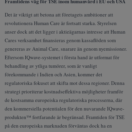
Framtidens väg för TSE inom humanvård i EU och USA
Det är viktigt att betona att företagets ambitioner att
revolutionera Human Care är fortsatt starka. Styrelsen
anser dock att det ligger i aktieägarnas intresse att Human
Cares verksamhet finansieras genom kassaflöden som
genereras av Animal Care, snarare än genom nyemissioner.
Eftersom IQwave-systemet i första hand är utformat för
behandling av ytliga tumörer, som är vanligt
förekommande i Indien och Asien, kommer det
regulatoriska fokuset att skifta mot dessa regioner. Denna
strategi prioriterar kostnadseffektiva möjligheter framför
de kostsamma europeiska regulatoriska processerna, där
den kommersiella potentialen för den nuvarande IQwave-
produkten™ fortfarande är begränsad. Framtiden för TSE
på den europeiska marknaden förväntas dock ha en