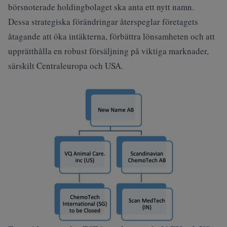
börsnoterade holdingbolaget ska anta ett nytt namn.
Dessa strategiska förändringar återspeglar företagets
åtagande att öka intäkterna, förbättra lönsamheten och att
upprätthålla en robust försäljning på viktiga marknader,
särskilt Centraleuropa och USA.