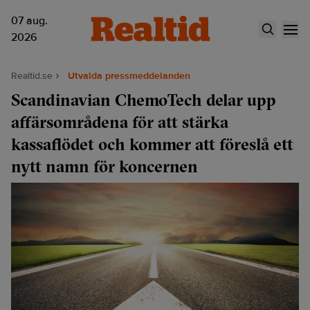
07 aug.
2026
Realtid.se
Utvalda pressmeddelanden
Scandinavian ChemoTech delar upp
affärsområdena för att stärka
kassaflödet och kommer att föreslå ett
nytt namn för koncernen