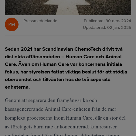
Pressmeddelande
Publicerad:
30 dec. 2024
Uppdaterad:
02 jan. 2025
Sedan 2021 har Scandinavian ChemoTech drivit två
distinkta affärsområden – Human Care och Animal
Care. Även om Human Care var koncernens initiala
fokus, har styrelsen fattat viktiga beslut för att stödja
oberoendet och tillväxten hos de två separata
enheterna.
Genom att separera den framgångsrika och
kassagenererande Animal Care-enheten från de mer
komplexa processerna inom Human Care, där en stor del
av företagets burn rate är koncentrerad, kan resurser
omfördelas för att öka försäljningsaktiviteterna inom