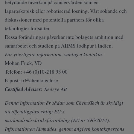
betydande inverkan på cancervården som en
laparoskopisk eller robotiserad lösning. Vårt sökande och
diskussioner med potentiella partners för olika
teknologier fortsätter.
Dessa förändringar påverkar inte bolagets ambition med
samarbetet och studien på AIIMS Jodhpur i Indien.
För ytterligare information, vänligen kontakta:
Mohan Frick, VD
Telefon: +46 (0)10-218 93 00
E-post: ir@chemotech.se
Certified Adviser:
Redeye AB
Denna information är sådan som ChemoTech är skyldigt
att offentliggöra enligt EU:s
marknadsmissbruksförordning (EU nr 596/2014).
Informationen lämnades, genom angiven kontaktpersons