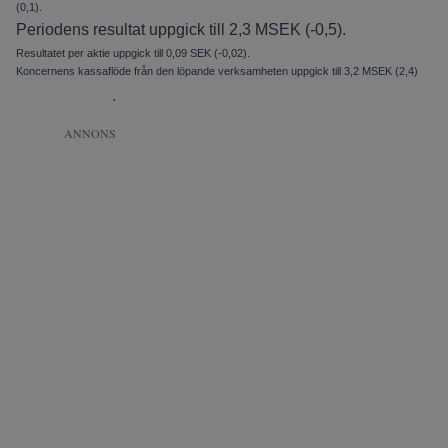
(0,1).
Periodens resultat uppgick till 2,3 MSEK (-0,5).
Resultatet per aktie uppgick till 0,09 SEK (-0,02).
Koncernens kassaflöde från den löpande verksamheten uppgick till 3,2 MSEK (2,4)
.
ANNONS