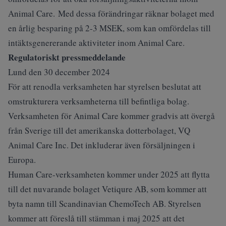
Animal Care. Med dessa förändringar räknar bolaget med
en årlig besparing på 2-3 MSEK, som kan omfördelas till
intäktsgenererande aktiviteter inom Animal Care.
Regulatoriskt pressmeddelande
Lund den 30 december 2024
För att renodla verksamheten har styrelsen beslutat att
omstrukturera verksamheterna till befintliga bolag.
Verksamheten för Animal Care kommer gradvis att övergå
från Sverige till det amerikanska dotterbolaget, VQ
Animal Care Inc. Det inkluderar även försäljningen i
Europa.
Human Care-verksamheten kommer under 2025 att flytta
till det nuvarande bolaget Vetiqure AB, som kommer att
byta namn till Scandinavian ChemoTech AB. Styrelsen
kommer att föreslå till stämman i maj 2025 att det