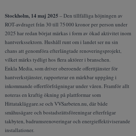
Stockholm, 14 maj 2025
– Den tillfälliga höjningen av
ROT-avdraget från 30 till 75 000 kronor per person under
2025 har redan börjat märkas i form av ökad aktivitet inom
hantverkssektorn. Hushåll runt om i landet ser nu sin
chans att genomföra efterlängtade renoveringsprojekt,
vilket märks tydligt hos flera aktörer i branschen.
Enkla Media, som driver oberoende offerttjänster för
hantverkstjänster, rapporterar en märkbar uppgång i
inkommande offertförfrågningar under våren. Framför allt
noteras en kraftig ökning på plattformar som
Hittatakläggare.se
och
VVSarbeten.nu
, där både
småhusägare och bostadsrättsföreningar efterfrågar
takbyten, badrumsrenoveringar och energieffektiviserande
installationer.