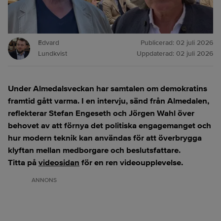
Edvard
Publicerad:
02 juli 2026
Lundkvist
Uppdaterad:
02 juli 2026
Under Almedalsveckan har samtalen om demokratins
framtid gått varma. I en intervju, sänd från Almedalen,
reflekterar Stefan Engeseth och Jörgen Wahl över
behovet av att förnya det politiska engagemanget och
hur modern teknik kan användas för att överbrygga
klyftan mellan medborgare och beslutsfattare.
Titta på
videosidan
för en ren videoupplevelse.
ANNONS