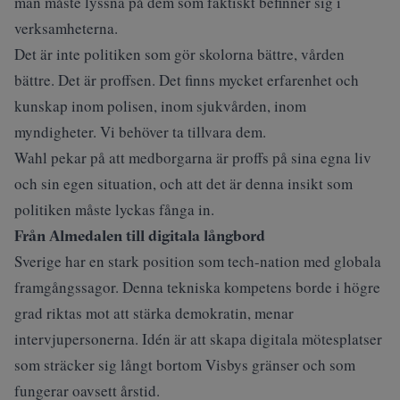
man måste lyssna på dem som faktiskt befinner sig i
verksamheterna.
Det är inte politiken som gör skolorna bättre, vården
bättre. Det är proffsen. Det finns mycket erfarenhet och
kunskap inom polisen, inom sjukvården, inom
myndigheter. Vi behöver ta tillvara dem.
Wahl pekar på att medborgarna är proffs på sina egna liv
och sin egen situation, och att det är denna insikt som
politiken måste lyckas fånga in.
Från Almedalen till digitala långbord
Sverige har en stark position som tech-nation med globala
framgångssagor. Denna tekniska kompetens borde i högre
grad riktas mot att stärka demokratin, menar
intervjupersonerna. Idén är att skapa digitala mötesplatser
som sträcker sig långt bortom Visbys gränser och som
fungerar oavsett årstid.