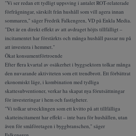
"Vi ser redan ett tydligt uppsving i antalet ROT-relaterade
förfrågningar, särskilt från hushåll som vill agera innan
sommaren," säger Fredrik Falkengren, VD på Enkla Media.
"Det är en direkt effekt av att avdraget höjts tillfälligt –
incitamentet har förstärkts och många hushåll passar nu på
att investera i hemmet."
Ökat konsumentförtroende
Efter flera kvartal av osäkerhet i byggsektorn tolkar många
den nuvarande aktiviteten som ett trendbrott. Ett förbättrat
ekonomiskt läge, i kombination med tydliga
skattesubventioner, verkar ha skapat nya förutsättningar
för investeringar i hem och fastigheter.
"Vi tolkar utvecklingen som ett kvitto på att tillfälliga
skatteincitament har effekt – inte bara för hushållen, utan
även för småföretagen i byggbranschen," säger
Falkengren.