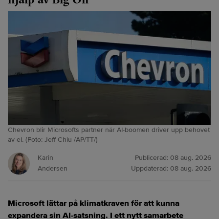
Chevron blir Microsofts partner när AI-boomen driver upp behovet
av el. (Foto: Jeff Chiu /AP/TT/)
Karin
Publicerad:
08 aug. 2026
Andersen
Uppdaterad:
08 aug. 2026
Microsoft lättar på klimatkraven för att kunna
expandera sin AI-satsning. I ett nytt samarbete