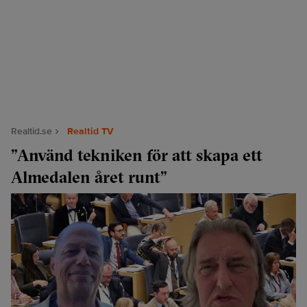
Realtid.se
Realtid TV
”Använd tekniken för att skapa ett
Almedalen året runt”