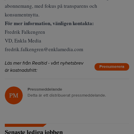
abonnemang, med fokus på transparens och
konsumentnytta.
För mer information, vänligen kontakta:
Fredrik Falkengren
VD, Enkla Media
fredrik.falkengren@enklamedia.com
Läs mer från Realtid - vårt nyhetsbrev
Prenumerera
är kostnadsfritt:
Pressmeddelande
Detta är ett distribuerat pressmeddelande.
Senaste lediga jobben