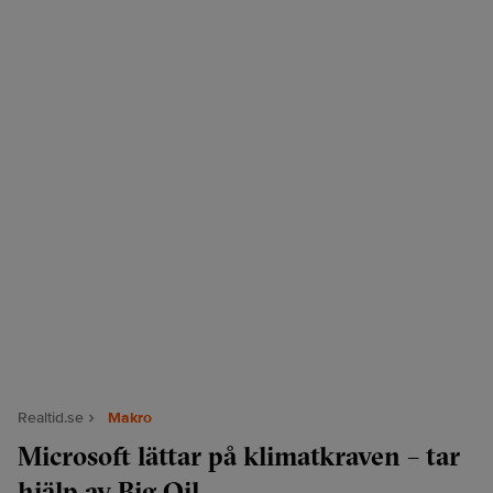
Realtid.se
Makro
Microsoft lättar på klimatkraven – tar
hjälp av Big Oil