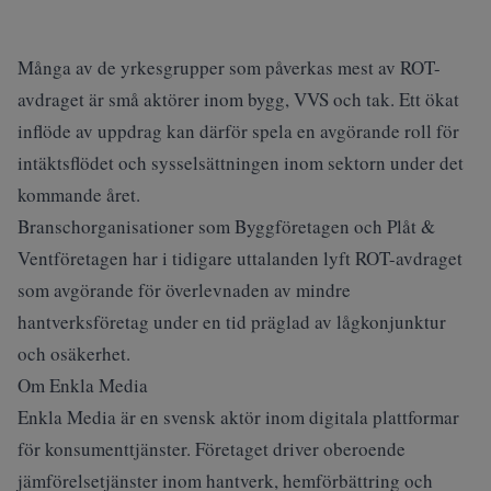
Många av de yrkesgrupper som påverkas mest av ROT-
avdraget är små aktörer inom bygg, VVS och tak. Ett ökat
inflöde av uppdrag kan därför spela en avgörande roll för
intäktsflödet och sysselsättningen inom sektorn under det
kommande året.
Branschorganisationer som Byggföretagen och Plåt &
Ventföretagen har i tidigare uttalanden lyft ROT-avdraget
som avgörande för överlevnaden av mindre
hantverksföretag under en tid präglad av lågkonjunktur
och osäkerhet.
Om Enkla Media
Enkla Media är en svensk aktör inom digitala plattformar
för konsumenttjänster. Företaget driver oberoende
jämförelsetjänster inom hantverk, hemförbättring och