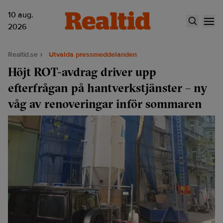
10 aug.
2026
Realtid.se
Utvalda pressmeddelanden
Höjt ROT-avdrag driver upp
efterfrågan på hantverkstjänster – ny
våg av renoveringar inför sommaren