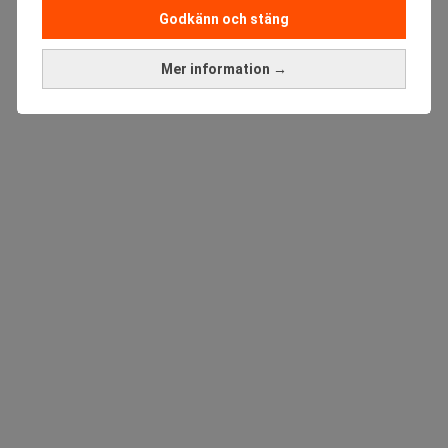
Godkänn och stäng
Mer information →