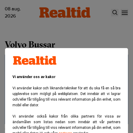
08 aug.
2026
Volvo Bussar
Vi använder oss av kakor
Vi använder kakor och liknande tekniker för att du ska få en så bra
upplevelse som möjligt på webbplatsen. Det innebär att vi lagrar
och/eller får tillgång till viss relevant information på din enhet, som
mobil eller dator.
Vi använder också kakor från olika partners för vissa av
ändamålen som listas nedan som innebär att vår partners
och/eller får tillgång till viss relevant information på din enhet, som
Volvo stänger fabrik och tar