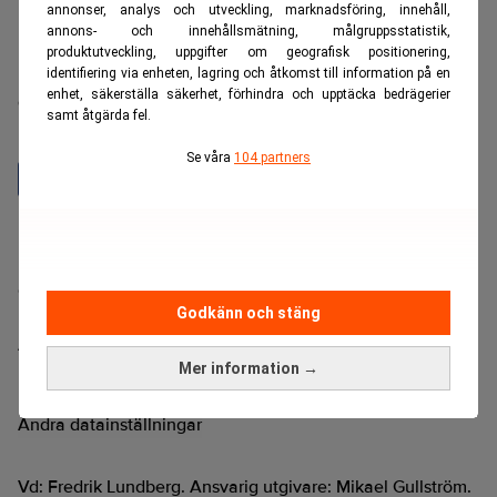
annonser, analys och utveckling, marknadsföring, innehåll,
annons- och innehållsmätning, målgruppsstatistik,
produktutveckling, uppgifter om geografisk positionering,
Realtid är en oberoende och kostnadsfri nyhetskanal för
identifiering via enheten, lagring och åtkomst till information på en
enhet, säkerställa säkerhet, förhindra och upptäcka bedrägerier
dig som vill fördjupa dig inom finans- och
samt åtgärda fel.
näringslivsnyheter.
Se våra
104 partners
Hantera prenumeration
Integritetspolicy för personuppgifter
Cookiepolicy
Godkänn och stäng
Relevance AI-policy
Annonsera på Realtid
Mer information →
Pressmeddelanden
Kontakta oss
Ändra datainställningar
Vd: Fredrik Lundberg. Ansvarig utgivare: Mikael Gullström.