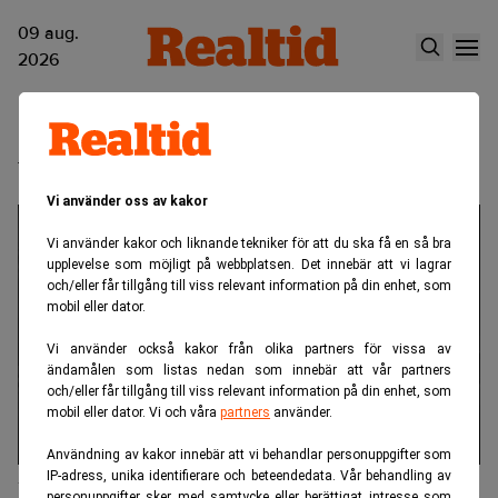
09 aug.
2026
vinlagring
Vi använder oss av kakor
Vi använder kakor och liknande tekniker för att du ska få en så bra
upplevelse som möjligt på webbplatsen. Det innebär att vi lagrar
och/eller får tillgång till viss relevant information på din enhet, som
mobil eller dator.
Vi använder också kakor från olika partners för vissa av
ändamålen som listas nedan som innebär att vår partners
och/eller får tillgång till viss relevant information på din enhet, som
mobil eller dator. Vi och våra
partners
använder.
Användning av kakor innebär att vi behandlar personuppgifter som
IP-adress, unika identifierare och beteendedata. Vår behandling av
En fristående vinkyl för lyxsegmentet
personuppgifter sker med samtycke eller berättigat intresse som