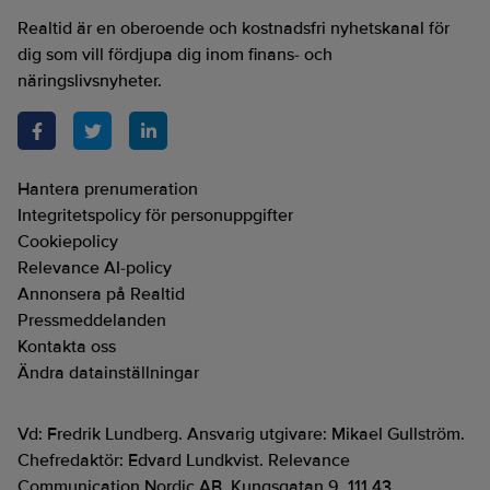
Realtid är en oberoende och kostnadsfri nyhetskanal för
dig som vill fördjupa dig inom finans- och
näringslivsnyheter.
Hantera prenumeration
Integritetspolicy för personuppgifter
Cookiepolicy
Relevance AI-policy
Annonsera på Realtid
Pressmeddelanden
Kontakta oss
Ändra datainställningar
Vd: Fredrik Lundberg. Ansvarig utgivare: Mikael Gullström.
Chefredaktör: Edvard Lundkvist. Relevance
Communication Nordic AB. Kungsgatan 9, 111 43