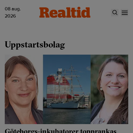
08 aug.
2026
Uppstartsbolag
Göteborgs-inkubatorer topprankas