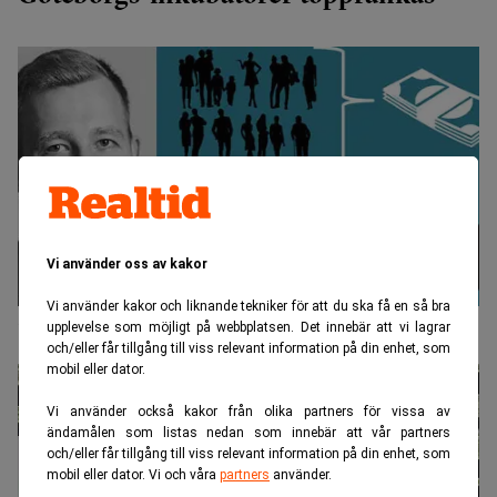
Vi använder oss av kakor
Vi använder kakor och liknande tekniker för att du ska få en så bra
"Finanskrisen banade väg för crowdfunding"
upplevelse som möjligt på webbplatsen. Det innebär att vi lagrar
och/eller får tillgång till viss relevant information på din enhet, som
mobil eller dator.
Vi använder också kakor från olika partners för vissa av
ändamålen som listas nedan som innebär att vår partners
och/eller får tillgång till viss relevant information på din enhet, som
mobil eller dator. Vi och våra
partners
använder.